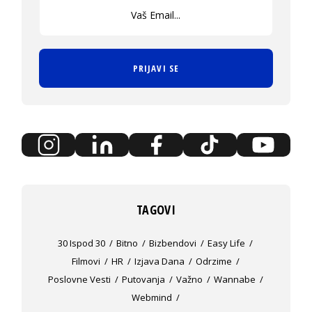
PRIJAVI SE
TAGOVI
30 Ispod 30
Bitno
Bizbendovi
Easy Life
Filmovi
HR
Izjava Dana
Odrzime
Poslovne Vesti
Putovanja
Važno
Wannabe
Webmind