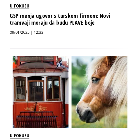
U FOKUSU
GSP menja ugovor s turskom firmom: Novi
tramvaji moraju da budu PLAVE boje
09/01/2025 | 12:33
U FOKUSU