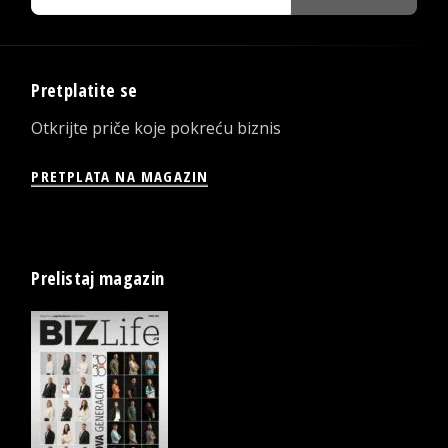
Pretplatite se
Otkrijte priče koje pokreću biznis
PRETPLATA NA MAGAZIN
Prelistaj magazin