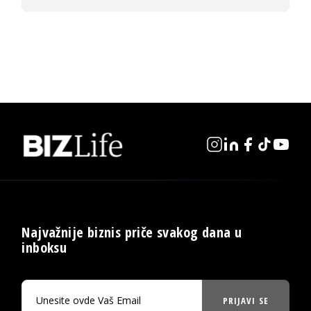
Najvažnije biznis priče svakog dana u
inboksu
PRIJAVI SE