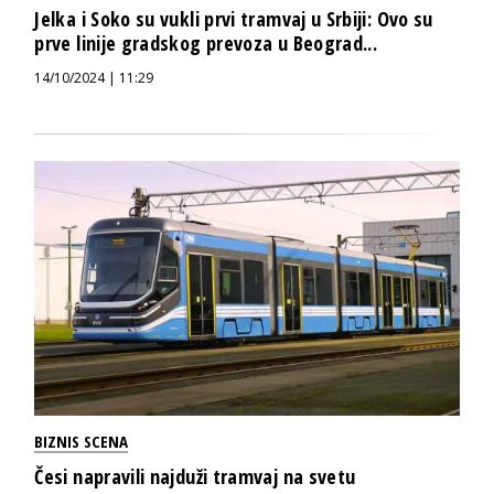
Jelka i Soko su vukli prvi tramvaj u Srbiji: Ovo su
prve linije gradskog prevoza u Beograd...
14/10/2024 | 11:29
BIZNIS SCENA
Česi napravili najduži tramvaj na svetu