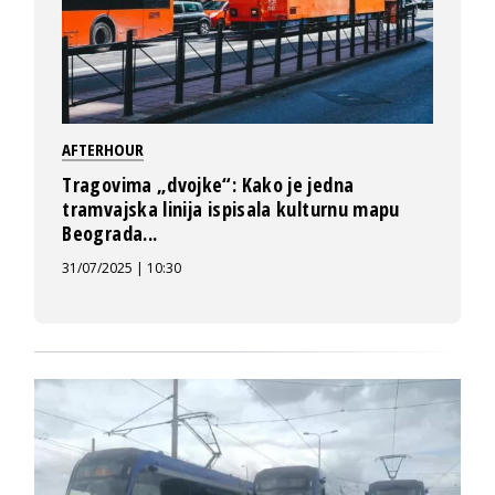
AFTERHOUR
Tragovima „dvojke“: Kako je jedna
tramvajska linija ispisala kulturnu mapu
Beograda...
31/07/2025 | 10:30