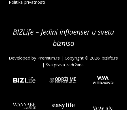
Politika privatnosti
BIZLife – Jedini influenser u svetu
biznisa
Developed by
Premium.rs
| Copyright © 2026.
bizlife.rs
| Sva prava zadržana.