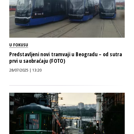
U FOKUSU
Predstavljeni novi tramvaji u Beogradu – od sutra
prvi u saobraćaju (FOTO)
28/07/2025 | 13:20