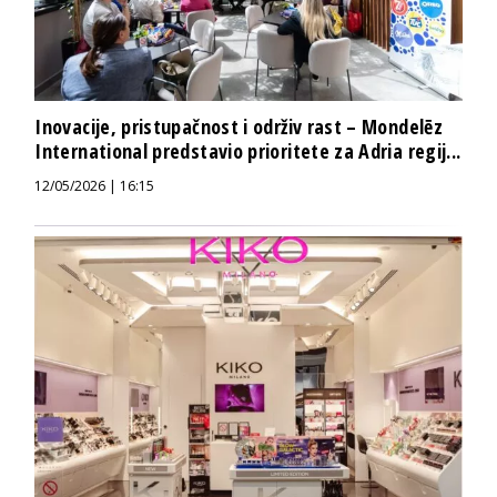
Inovacije, pristupačnost i održiv rast – Mondelēz
International predstavio prioritete za Adria regij...
12/05/2026 | 16:15