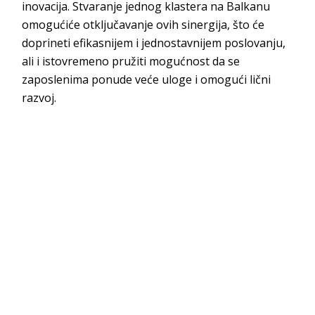
inovacija. Stvaranje jednog klastera na Balkanu
omogućiće otključavanje ovih sinergija, što će
doprineti efikasnijem i jednostavnijem poslovanju,
ali i istovremeno pružiti mogućnost da se
zaposlenima ponude veće uloge i omogući lični
razvoj.