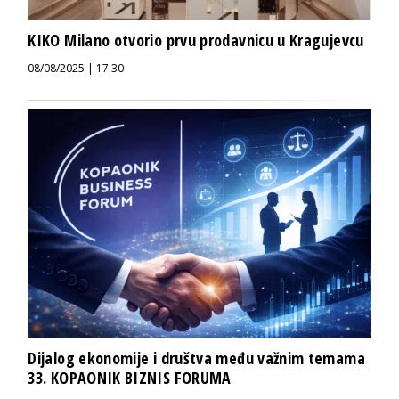
KIKO Milano otvorio prvu prodavnicu u Kragujevcu
08/08/2025 | 17:30
Dijalog ekonomije i društva među važnim temama
33. KOPAONIK BIZNIS FORUMA