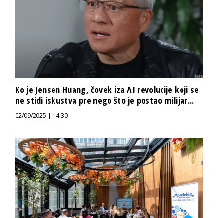
Ko je Jensen Huang, čovek iza AI revolucije koji se
ne stidi iskustva pre nego što je postao milijar...
02/09/2025 | 14:30