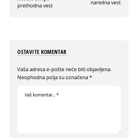
naredna vest
prethodna vest
OSTAVITE KOMENTAR
Vaša adresa e-pošte neće biti objavljena.
Neophodna polja su označena
*