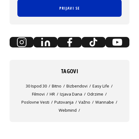
PRIJAVI SE
TAGOVI
30 Ispod 30
Bitno
Bizbendovi
Easy Life
Filmovi
HR
Izjava Dana
Odrzime
Poslovne Vesti
Putovanja
Važno
Wannabe
Webmind