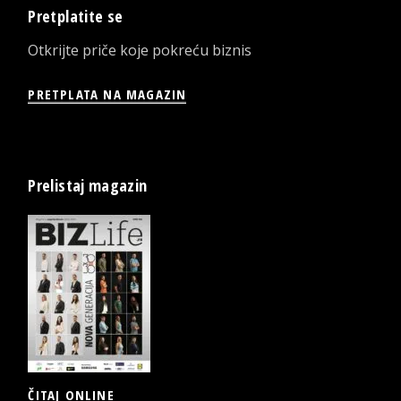
Pretplatite se
Otkrijte priče koje pokreću biznis
PRETPLATA NA MAGAZIN
Prelistaj magazin
ČITAJ ONLINE