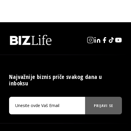
Najvažnije biznis priče svakog dana u
inboksu
PRIJAVI SE