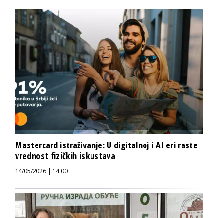
Mastercard istraživanje: U digitalnoj i AI eri raste
vrednost fizičkih iskustava
14/05/2026 | 14:00