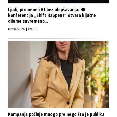
Ljudi, promene i AI bez ulepšavanja: HR
konferencija „Shift Happens“ otvara ključne
dileme savremeno...
02/04/2026 | 09:30
Kampanja počinje mnogo pre nego što je publika