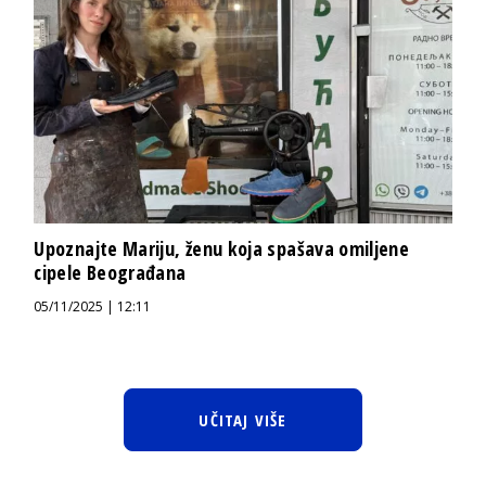
Upoznajte Mariju, ženu koja spašava omiljene
cipele Beograđana
05/11/2025 | 12:11
UČITAJ VIŠE