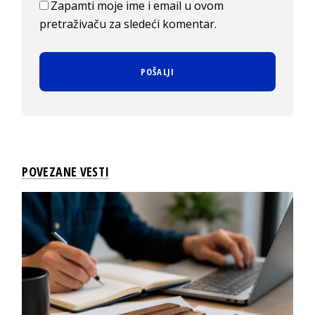
Zapamti moje ime i email u ovom
pretraživaču za sledeći komentar.
POVEZANE VESTI