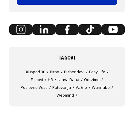
TAGOVI
30 Ispod 30
Bitno
Bizbendovi
Easy Life
Filmovi
HR
Izjava Dana
Odrzime
Poslovne Vesti
Putovanja
Važno
Wannabe
Webmind