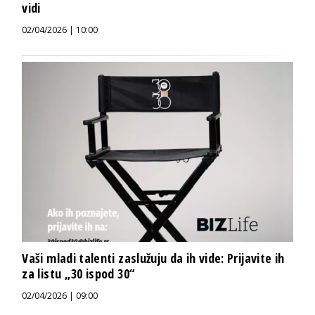
vidi
02/04/2026 | 10:00
Vaši mladi talenti zaslužuju da ih vide: Prijavite ih
za listu „30 ispod 30“
02/04/2026 | 09:00