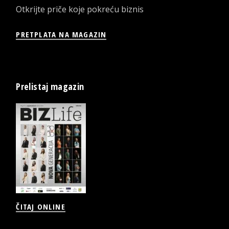
Otkrijte priče koje pokreću biznis
PRETPLATA NA MAGAZIN
Prelistaj magazin
ČITAJ ONLINE