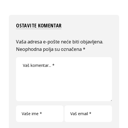
OSTAVITE KOMENTAR
Vaša adresa e-pošte neće biti objavljena.
Neophodna polja su označena
*