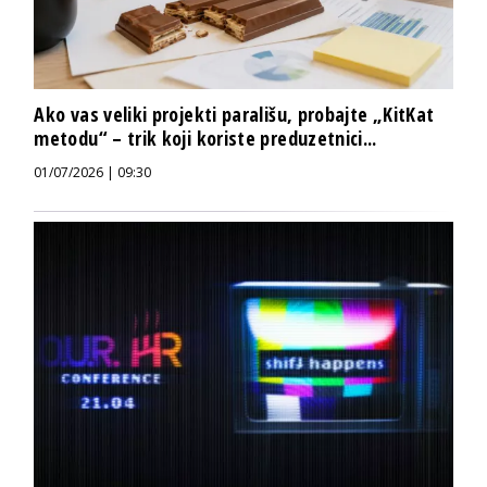
Ako vas veliki projekti parališu, probajte „KitKat
metodu“ – trik koji koriste preduzetnici...
01/07/2026 | 09:30