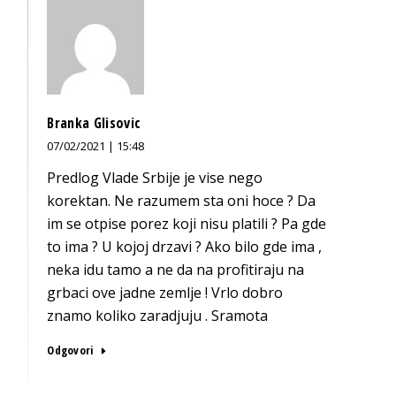
Branka Glisovic
07/02/2021 | 15:48
Predlog Vlade Srbije je vise nego
korektan. Ne razumem sta oni hoce ? Da
im se otpise porez koji nisu platili ? Pa gde
to ima ? U kojoj drzavi ? Ako bilo gde ima ,
neka idu tamo a ne da na profitiraju na
grbaci ove jadne zemlje ! Vrlo dobro
znamo koliko zaradjuju . Sramota
Odgovori