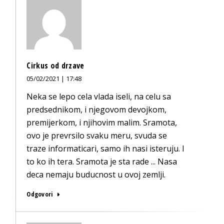
Cirkus od drzave
05/02/2021 | 17:48
Neka se lepo cela vlada iseli, na celu sa
predsednikom, i njegovom devojkom,
premijerkom, i njihovim malim. Sramota,
ovo je prevrsilo svaku meru, svuda se
traze informaticari, samo ih nasi isteruju. I
to ko ih tera. Sramota je sta rade ... Nasa
deca nemaju buducnost u ovoj zemlji.
Odgovori