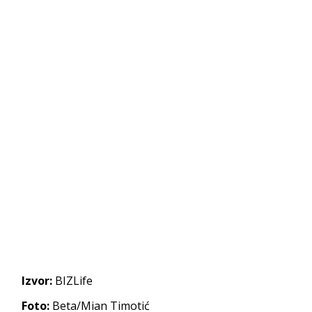
Izvor:
BIZLife
Foto:
Beta/Mian Timotić