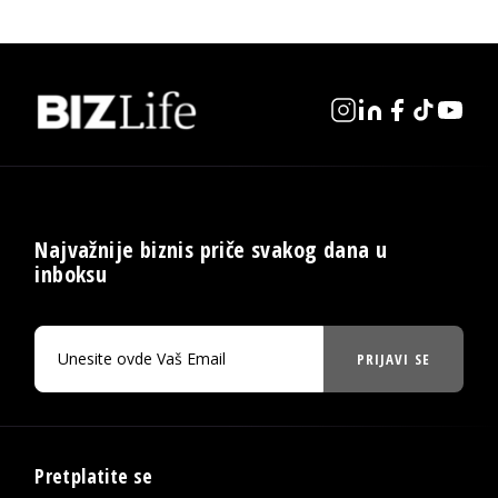
Najvažnije biznis priče svakog dana u
inboksu
PRIJAVI SE
Pretplatite se