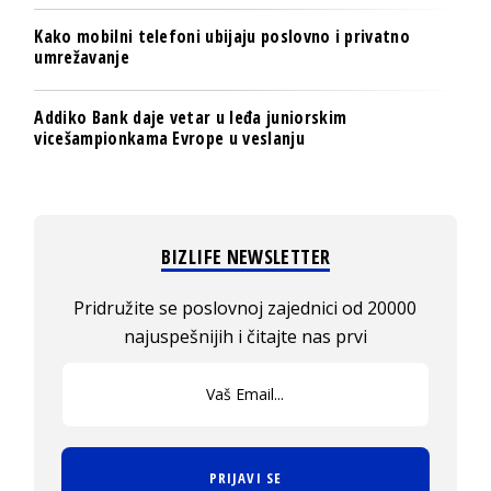
Kako mobilni telefoni ubijaju poslovno i privatno
umrežavanje
Addiko Bank daje vetar u leđa juniorskim
vicešampionkama Evrope u veslanju
BIZLIFE NEWSLETTER
Pridružite se poslovnoj zajednici od 20000
najuspešnijih i čitajte nas prvi
PRIJAVI SE