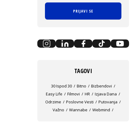
PRIJAVI SE
TAGOVI
30 Ispod 30
Bitno
Bizbendovi
Easy Life
Filmovi
HR
Izjava Dana
Odrzime
Poslovne Vesti
Putovanja
Važno
Wannabe
Webmind