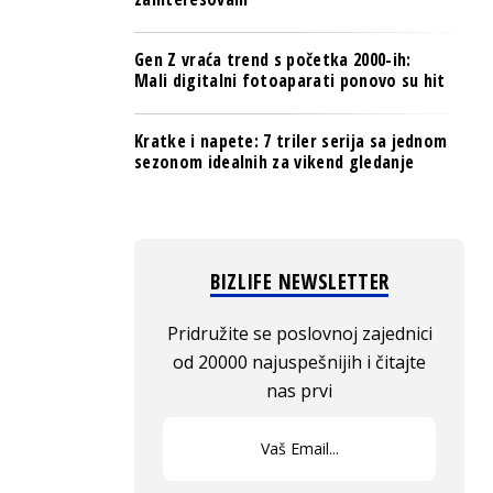
Gen Z vraća trend s početka 2000-ih:
Mali digitalni fotoaparati ponovo su hit
Kratke i napete: 7 triler serija sa jednom
sezonom idealnih za vikend gledanje
BIZLIFE NEWSLETTER
Pridružite se poslovnoj zajednici
od 20000 najuspešnijih i čitajte
nas prvi