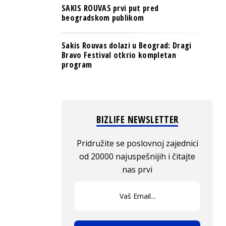
SAKIS ROUVAS prvi put pred
beogradskom publikom
Sakis Rouvas dolazi u Beograd: Dragi
Bravo Festival otkrio kompletan
program
BIZLIFE NEWSLETTER
Pridružite se poslovnoj zajednici
od 20000 najuspešnijih i čitajte
nas prvi