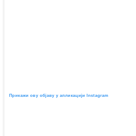
Прикажи ову објаву у апликацији Instagram