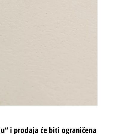
ju“ i prodaja će biti ograničena