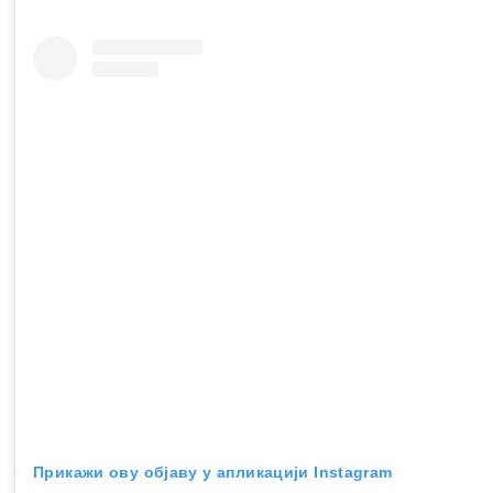
Прикажи ову објаву у апликацији Instagram