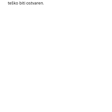
teško biti ostvaren.