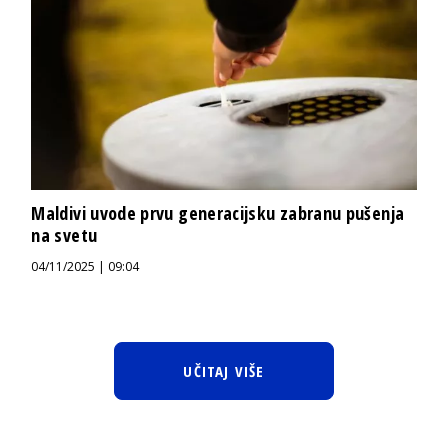
Maldivi uvode prvu generacijsku zabranu pušenja
na svetu
04/11/2025 | 09:04
UČITAJ VIŠE