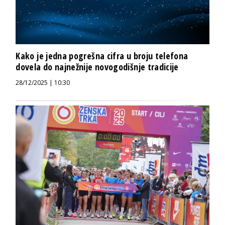
Kako je jedna pogrešna cifra u broju telefona
dovela do najnežnije novogodišnje tradicije
28/12/2025 | 10:30