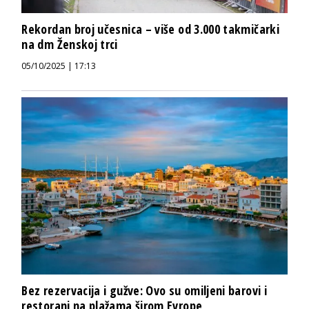
Rekordan broj učesnica – više od 3.000 takmičarki
na dm Ženskoj trci
05/10/2025 | 17:13
Bez rezervacija i gužve: Ovo su omiljeni barovi i
restorani na plažama širom Evrope