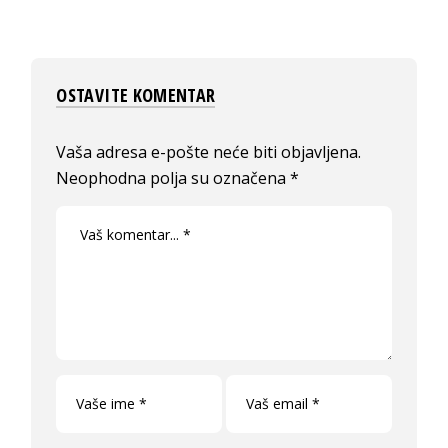
OSTAVITE KOMENTAR
Vaša adresa e-pošte neće biti objavljena.
Neophodna polja su označena
*