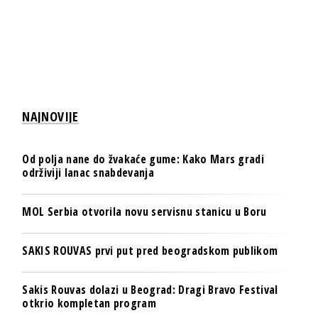
NAJNOVIJE
Od polja nane do žvakaće gume: Kako Mars gradi
održiviji lanac snabdevanja
MOL Serbia otvorila novu servisnu stanicu u Boru
SAKIS ROUVAS prvi put pred beogradskom publikom
Sakis Rouvas dolazi u Beograd: Dragi Bravo Festival
otkrio kompletan program