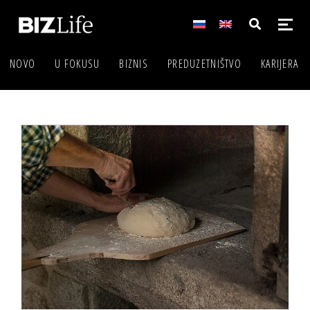
NOVO
U FOKUSU
BIZNIS
PREDUZETNIŠTVO
KARIJERA