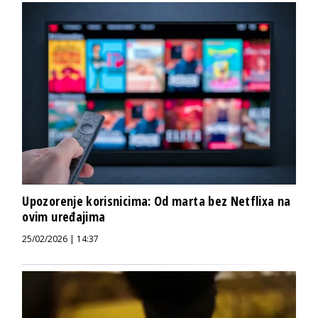
Upozorenje korisnicima: Od marta bez Netflixa na
ovim uređajima
25/02/2026 | 14:37