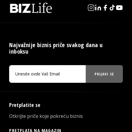
Najvažnije biznis priče svakog dana u
inboksu
PRIJAVI SE
Pretplatite se
Otkrijte priče koje pokreću biznis
PRETPLATA NA MAGAZIN