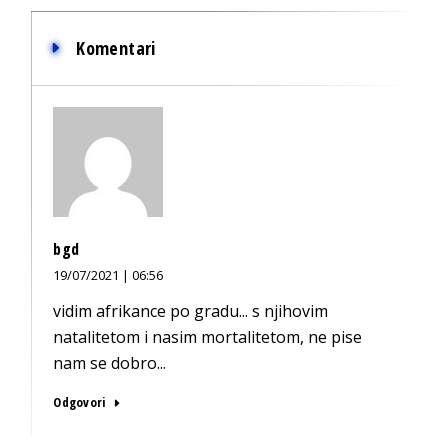
Komentari
bgd
19/07/2021 | 06:56
vidim afrikance po gradu... s njihovim
natalitetom i nasim mortalitetom, ne pise
nam se dobro...
Odgovori