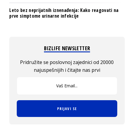
Leto bez neprijatnih iznenađenja: Kako reagovati na
prve simptome urinarne infekcije
BIZLIFE NEWSLETTER
Pridružite se poslovnoj zajednici od 20000
najuspešnijih i čitajte nas prvi
PRIJAVI SE