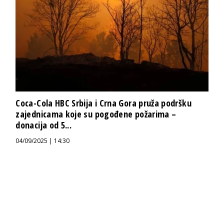
Coca-Cola HBC Srbija i Crna Gora pruža podršku
zajednicama koje su pogođene požarima –
donacija od 5...
04/09/2025 | 14:30