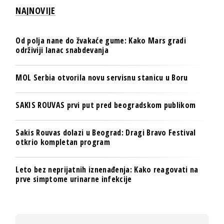
NAJNOVIJE
Od polja nane do žvakaće gume: Kako Mars gradi
održiviji lanac snabdevanja
MOL Serbia otvorila novu servisnu stanicu u Boru
SAKIS ROUVAS prvi put pred beogradskom publikom
Sakis Rouvas dolazi u Beograd: Dragi Bravo Festival
otkrio kompletan program
Leto bez neprijatnih iznenađenja: Kako reagovati na
prve simptome urinarne infekcije