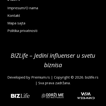
Impresum/O nama
Kontakt
Mapa sajta
Politika privatnosti
BIZLife – Jedini influenser u svetu
biznisa
Developed by
Premium.rs
| Copyright © 2026.
bizlife.rs
| Sva prava zadržana.