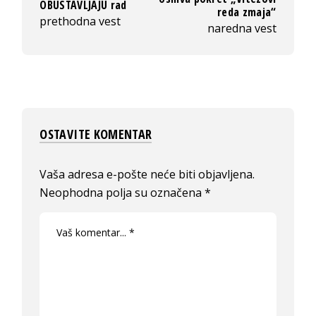
OBUSTAVLJAJU rad
reda zmaja“
prethodna vest
naredna vest
OSTAVITE KOMENTAR
Vaša adresa e-pošte neće biti objavljena.
Neophodna polja su označena
*