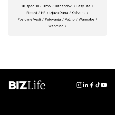
30 Ispod 30
Bitno
Bizbendovi
Easy Life
Filmovi
HR
Izjava Dana
Odrzime
Poslovne Vesti
Putovanja
Važno
Wannabe
Webmind