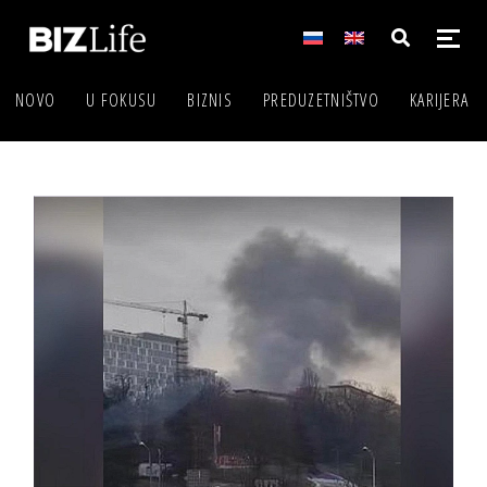
NOVO
U FOKUSU
BIZNIS
PREDUZETNIŠTVO
KARIJERA