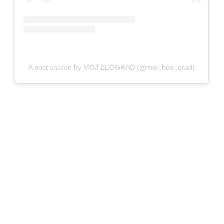
A post shared by MOJ BEOGRAD (@moj_beo_grad)