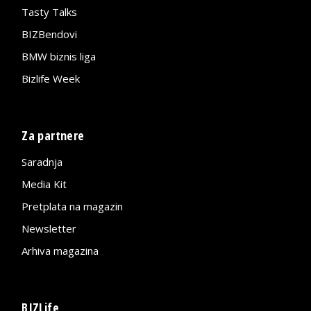
Tasty Talks
BIZBendovi
BMW biznis liga
Bizlife Week
Za partnere
Saradnja
Media Kit
Pretplata na magazin
Newsletter
Arhiva magazina
BIZLife