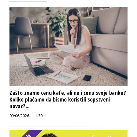
Zašto znamo cenu kafe, ali ne i cenu svoje banke?
Koliko plaćamo da bismo koristili sopstveni
novac?...
09/06/2026 | 11:30