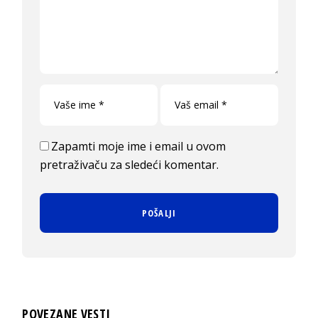
Zapamti moje ime i email u ovom
pretraživaču za sledeći komentar.
POVEZANE VESTI