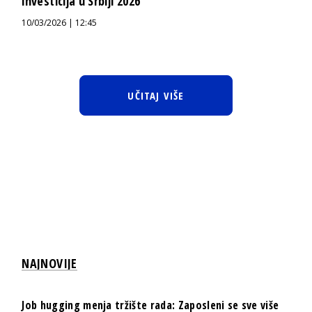
investicija u Srbiji 2026
10/03/2026 | 12:45
UČITAJ VIŠE
NAJNOVIJE
Job hugging menja tržište rada: Zaposleni se sve više