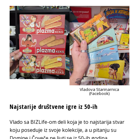
Vladova Starinarnica
(Facebook)
Najstarije društvene igre iz 50-ih
Vlado sa BIZLife-om deli koja je to najstarija stvar
koju poseduje iz svoje kolekcije, a u pitanju su
Domine i Čoveče ne ljuti se iz 50-ih godina.