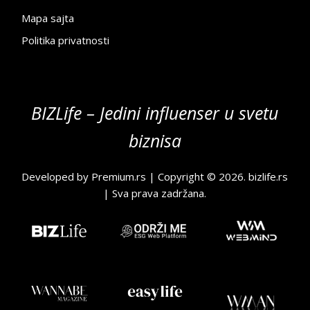
Mapa sajta
Politika privatnosti
BIZLife – Jedini influenser u svetu
biznisa
Developed by
Premium.rs
| Copyright © 2026.
bizlife.rs
| Sva prava zadržana.