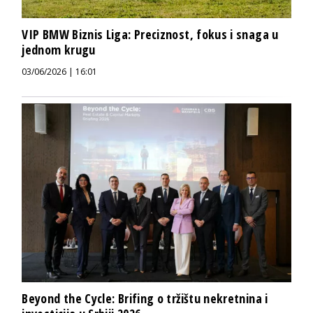
VIP BMW Biznis Liga: Preciznost, fokus i snaga u
jednom krugu
03/06/2026 | 16:01
Beyond the Cycle: Brifing o tržištu nekretnina i