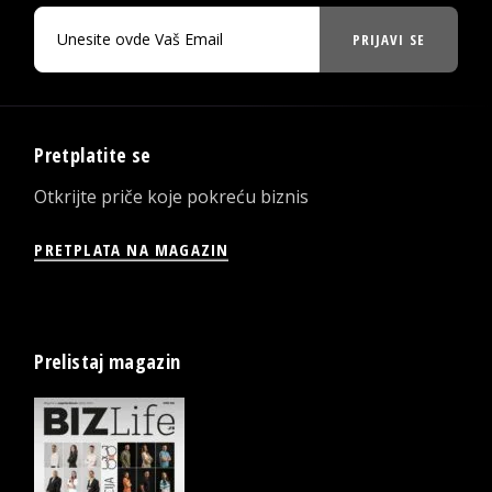
PRIJAVI SE
Pretplatite se
Otkrijte priče koje pokreću biznis
PRETPLATA NA MAGAZIN
Prelistaj magazin