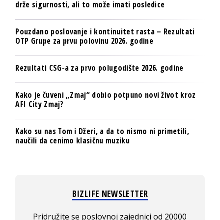
drže sigurnosti, ali to može imati posledice
Pouzdano poslovanje i kontinuitet rasta – Rezultati
OTP Grupe za prvu polovinu 2026. godine
Rezultati CSG-a za prvo polugodište 2026. godine
Kako je čuveni „Zmaj“ dobio potpuno novi život kroz
AFI City Zmaj?
Kako su nas Tom i Džeri, a da to nismo ni primetili,
naučili da cenimo klasičnu muziku
BIZLIFE NEWSLETTER
Pridružite se poslovnoj zajednici od 20000