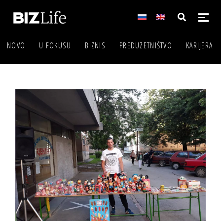
NOVO
U FOKUSU
BIZNIS
PREDUZETNIŠTVO
KARIJERA