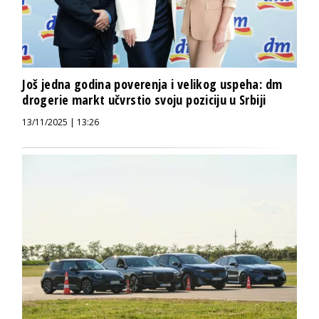
Još jedna godina poverenja i velikog uspeha: dm
drogerie markt učvrstio svoju poziciju u Srbiji
13/11/2025 | 13:26