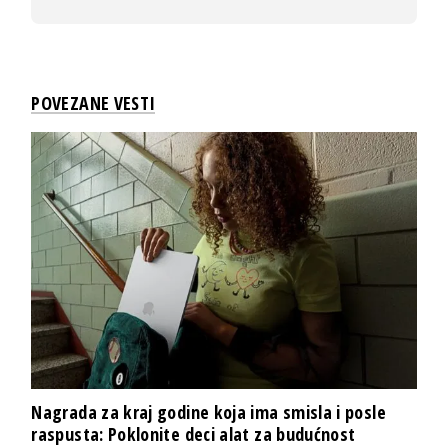
POVEZANE VESTI
Nagrada za kraj godine koja ima smisla i posle
raspusta: Poklonite deci alat za budućnost