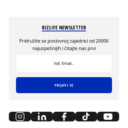
BIZLIFE NEWSLETTER
Pridružite se poslovnoj zajednici od 20000
najuspešnijih i čitajte nas prvi
PRIJAVI SE