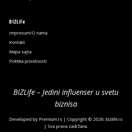
BIZLife
Impresum/O nama
Kontakt
Mapa sajta
Politika privatnosti
BIZLife – Jedini influenser u svetu
biznisa
Developed by
Premium.rs
| Copyright © 2026.
bizlife.rs
| Sva prava zadržana.