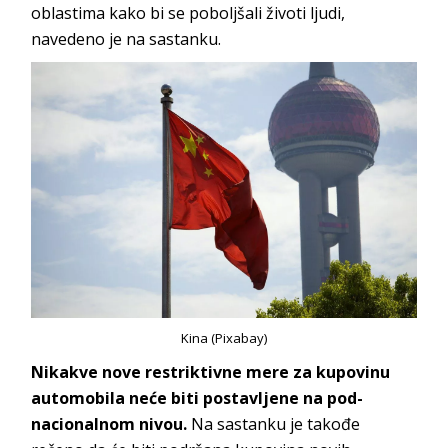
oblastima kako bi se poboljšali životi ljudi,
navedeno je na sastanku.
Kina (Pixabay)
Nikakve nove restriktivne mere za kupovinu
automobila neće biti postavljene na pod-
nacionalnom nivou.
Na sastanku je takođe