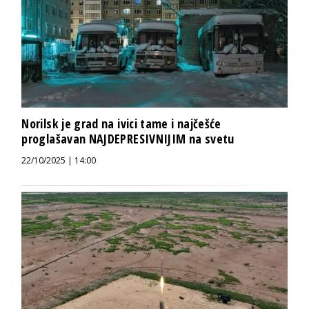
Norilsk je grad na ivici tame i najčešće
proglašavan NAJDEPRESIVNIJIM na svetu
22/10/2025 | 14:00