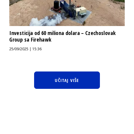
Investicija od 60 miliona dolara – Czechoslovak
Group sa Firehawk
25/09/2025 | 15:36
UČITAJ VIŠE