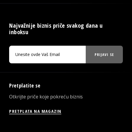
Najvažnije biznis priče svakog dana u
inboksu
PRIJAVI SE
Pretplatite se
Otkrijte priče koje pokreću biznis
PRETPLATA NA MAGAZIN