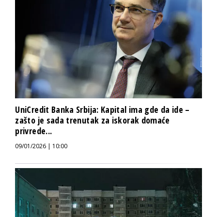
UniCredit Banka Srbija: Kapital ima gde da ide –
zašto je sada trenutak za iskorak domaće
privrede...
09/01/2026 | 10:00