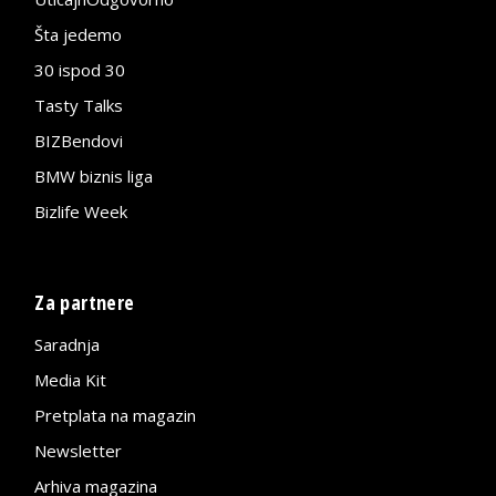
Šta jedemo
30 ispod 30
Tasty Talks
BIZBendovi
BMW biznis liga
Bizlife Week
Za partnere
Saradnja
Media Kit
Pretplata na magazin
Newsletter
Arhiva magazina