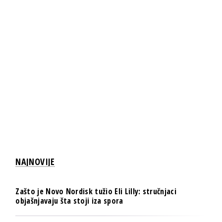
NAJNOVIJE
Zašto je Novo Nordisk tužio Eli Lilly: stručnjaci
objašnjavaju šta stoji iza spora