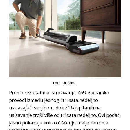
Foto: Dreame
Prema rezultatima istraživanja, 46% ispitanika
provodi između jednog i tri sata nedeljno
usisavajući svoj dom, dok 31% ispitanih na
usisavanje troši više od tri sata nedeljno. Ovi podaci
jasno pokazuju koliko čišćenje i dalje zauzima