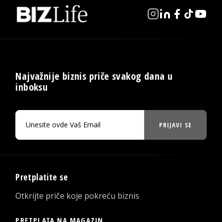
Najvažnije biznis priče svakog dana u
inboksu
PRIJAVI SE
Pretplatite se
Otkrijte priče koje pokreću biznis
PRETPLATA NA MAGAZIN