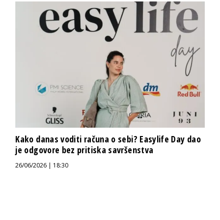
Kako danas voditi računa o sebi? Easylife Day dao
je odgovore bez pritiska savršenstva
26/06/2026 | 18:30