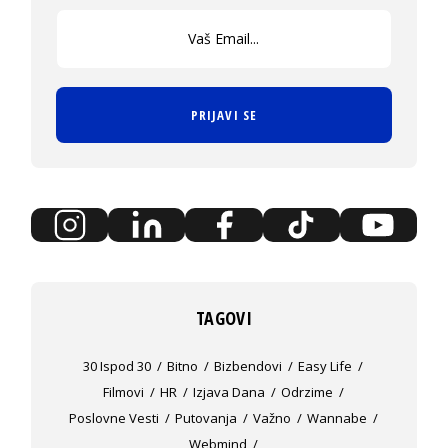
PRIJAVI SE
TAGOVI
30 Ispod 30
Bitno
Bizbendovi
Easy Life
Filmovi
HR
Izjava Dana
Odrzime
Poslovne Vesti
Putovanja
Važno
Wannabe
Webmind