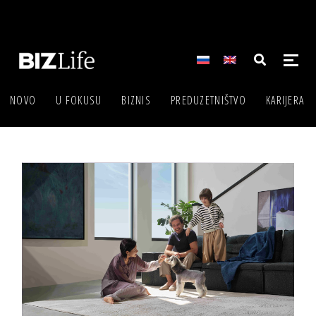
NOVO
U FOKUSU
BIZNIS
PREDUZETNIŠTVO
KARIJERA