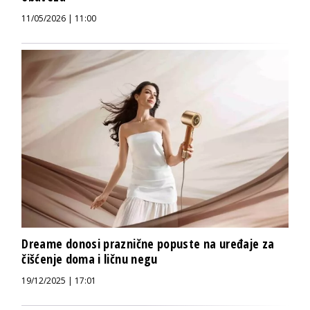
11/05/2026 | 11:00
Dreame donosi praznične popuste na uređaje za
čišćenje doma i ličnu negu
19/12/2025 | 17:01