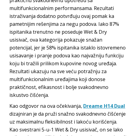
praktičnu svakodnevnu upotrebu sa
multifunkcionalnim performansama. Rezultati
istraživanja dodatno potvrđuju ovaj pomak ka
pametnijim rešenjima za negu podova. Iako 87%
ispitanika trenutno ne poseduje Wet & Dry
usisivač, ova kategorija pokazuje snažan
potencijal, jer je 58% ispitanika istaklo istovremeno
usisavanje i pranje podova kao najvažniju funkciju
koju bi tražili prilikom kupovine novog uređaja.
Rezultati ukazuju na sve veću potražnju za
multifunkcionalnim uređajima koji donose
praktičnost, efikasnost i bolje svakodnevno
iskustvo čišćenja.
Kao odgovor na ova očekivanja,
Dreame H14 Dual
dizajniran je da pruži snažno svakodnevno čišćenje
uz maksimalnu fleksibilnost i lakoću korišćenja.
Kao svestrani 5-u-1 Wet & Dry usisivač, on se lako