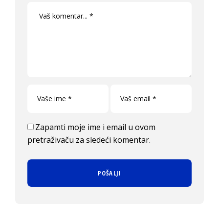
Zapamti moje ime i email u ovom
pretraživaču za sledeći komentar.