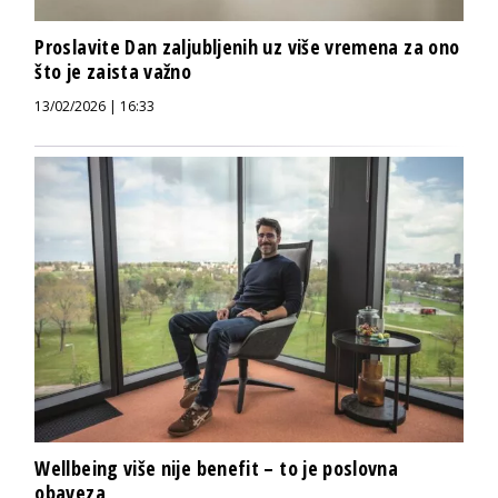
Proslavite Dan zaljubljenih uz više vremena za ono
što je zaista važno
13/02/2026 | 16:33
Wellbeing više nije benefit – to je poslovna
obaveza