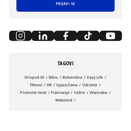
PRIJAVI SE
TAGOVI
30 Ispod 30
Bitno
Bizbendovi
Easy Life
Filmovi
HR
Izjava Dana
Odrzime
Poslovne Vesti
Putovanja
Važno
Wannabe
Webmind