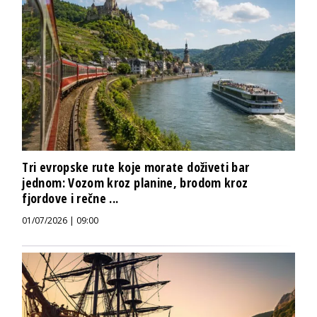
Tri evropske rute koje morate doživeti bar
jednom: Vozom kroz planine, brodom kroz
fjordove i rečne ...
01/07/2026 | 09:00