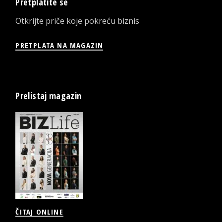
Pretplatite se
Otkrijte priče koje pokreću biznis
PRETPLATA NA MAGAZIN
Prelistaj magazin
ČITAJ ONLINE