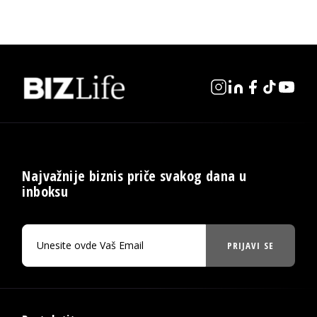
Najvažnije biznis priče svakog dana u
inboksu
PRIJAVI SE