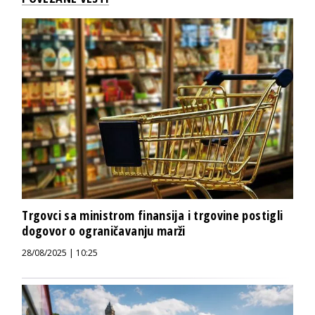
Trgovci sa ministrom finansija i trgovine postigli
dogovor o ograničavanju marži
28/08/2025 | 10:25