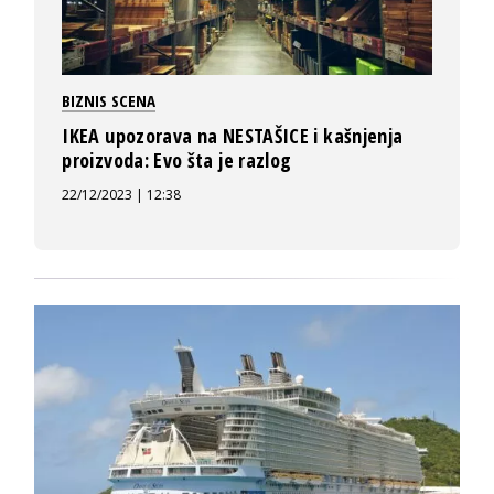
BIZNIS SCENA
IKEA upozorava na NESTAŠICE i kašnjenja
proizvoda: Evo šta je razlog
22/12/2023 | 12:38