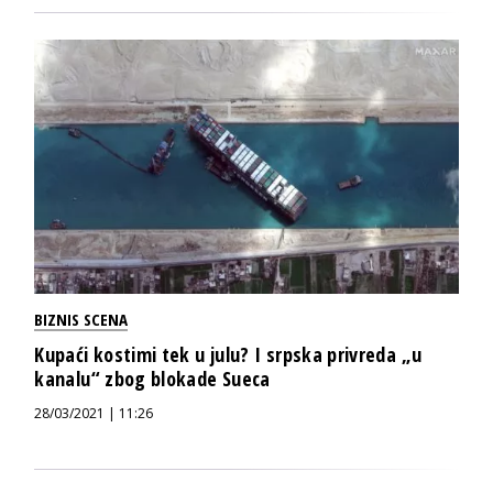
BIZNIS SCENA
Kupaći kostimi tek u julu? I srpska privreda „u
kanalu“ zbog blokade Sueca
28/03/2021 | 11:26