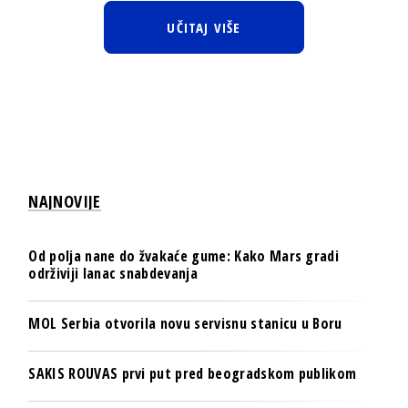
UČITAJ VIŠE
NAJNOVIJE
Od polja nane do žvakaće gume: Kako Mars gradi
održiviji lanac snabdevanja
MOL Serbia otvorila novu servisnu stanicu u Boru
SAKIS ROUVAS prvi put pred beogradskom publikom