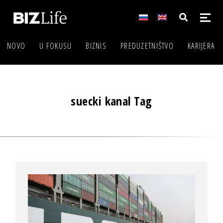
NOVO
U FOKUSU
BIZNIS
PREDUZETNIŠTVO
KARIJERA
suecki kanal Tag