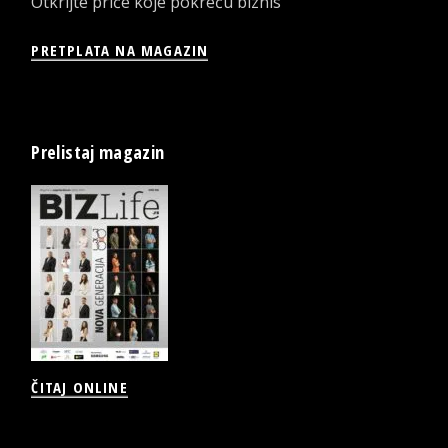
Otkrijte priče koje pokreću biznis
PRETPLATA NA MAGAZIN
Prelistaj magazin
ČITAJ ONLINE