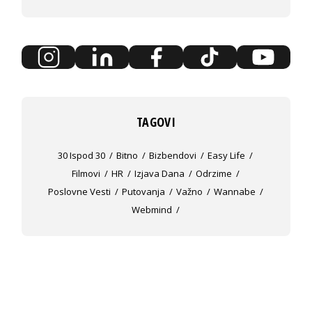
TAGOVI
30 Ispod 30
Bitno
Bizbendovi
Easy Life
Filmovi
HR
Izjava Dana
Odrzime
Poslovne Vesti
Putovanja
Važno
Wannabe
Webmind