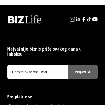
Najvažnije biznis priče svakog dana u
inboksu
PRIJAVI SE
Pretplatite se