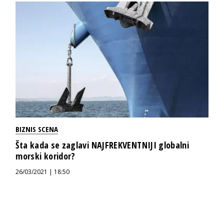
BIZNIS SCENA
Šta kada se zaglavi NAJFREKVENTNIJI globalni
morski koridor?
26/03/2021 | 18:50