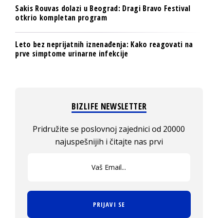
Sakis Rouvas dolazi u Beograd: Dragi Bravo Festival
otkrio kompletan program
Leto bez neprijatnih iznenađenja: Kako reagovati na
prve simptome urinarne infekcije
BIZLIFE NEWSLETTER
Pridružite se poslovnoj zajednici od 20000
najuspešnijih i čitajte nas prvi
PRIJAVI SE