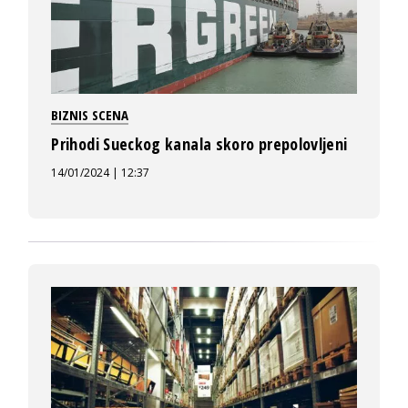
BIZNIS SCENA
Prihodi Sueckog kanala skoro prepolovljeni
14/01/2024 | 12:37