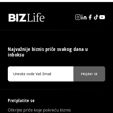
Najvažnije biznis priče svakog dana u
inboksu
PRIJAVI SE
Pretplatite se
Otkrijte priče koje pokreću biznis