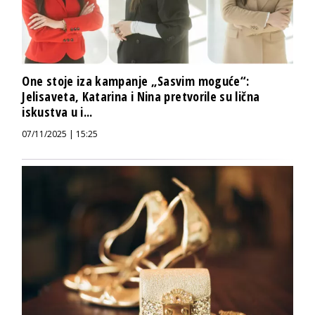
One stoje iza kampanje „Sasvim moguće“:
Jelisaveta, Katarina i Nina pretvorile su lična
iskustva u i...
07/11/2025 | 15:25