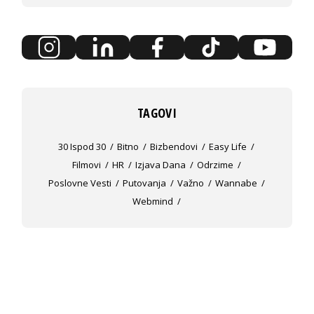
TAGOVI
30 Ispod 30
Bitno
Bizbendovi
Easy Life
Filmovi
HR
Izjava Dana
Odrzime
Poslovne Vesti
Putovanja
Važno
Wannabe
Webmind