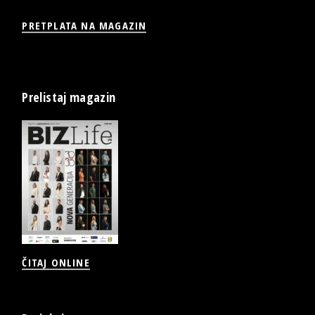
PRETPLATA NA MAGAZIN
Prelistaj magazin
ČITAJ ONLINE