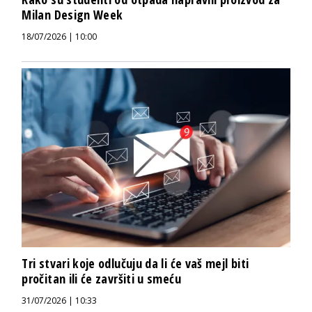
Milan Design Week
18/07/2026 | 10:00
Tri stvari koje odlučuju da li će vaš mejl biti
pročitan ili će završiti u smeću
31/07/2026 | 10:33