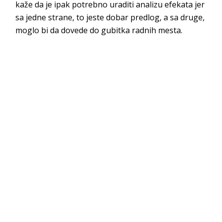
kaže da je ipak potrebno uraditi analizu efekata jer
sa jedne strane, to jeste dobar predlog, a sa druge,
moglo bi da dovede do gubitka radnih mesta.