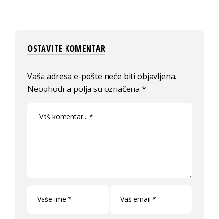
OSTAVITE KOMENTAR
Vaša adresa e-pošte neće biti objavljena.
Neophodna polja su označena
*