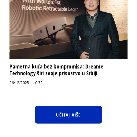
Pametna kuća bez kompromisa: Dreame
Technology širi svoje prisustvo u Srbiji
26/12/2025 | 10:32
UČITAJ VIŠE