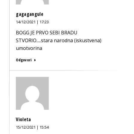
gagagangule
14/12/2021 | 17:23
BOGG JE PRVO SEBI BRADU
STVORIO.....stara narodna (iskustvena)
umotvorina
Odgovori
Violeta
15/12/2021 | 15:54