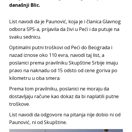
današnji Blic.
List navodi da je Paunović, koja je i članica Glavnog
odbora SPS-a, prijavila da živi u Peći i da putuje na
svaku sednicu.
Optimalni putni troškovi od Peći do Beograda i
nazad iznose oko 110 evra, navodi taj list, a
poslanici prema pravilniku Skupštine Srbije imaju
pravo na naknadu od 15 odsto od cene goriva po
kilometru u oba smera.
Prema tom pravilniku, poslanici ne moraju da
dostavljaju račune kao dokaz da bi naplatili putne
troškove.
List navodi da odgovore na pitanja nije dobio ni od
Paunović, ni od Skupštine.