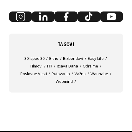
TAGOVI
30 Ispod 30
Bitno
Bizbendovi
Easy Life
Filmovi
HR
Izjava Dana
Odrzime
Poslovne Vesti
Putovanja
Važno
Wannabe
Webmind