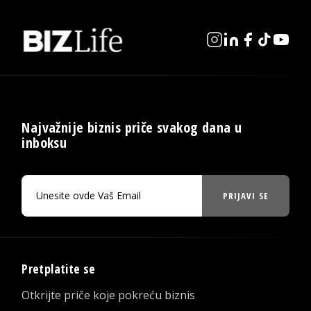
Najvažnije biznis priče svakog dana u
inboksu
PRIJAVI SE
Pretplatite se
Otkrijte priče koje pokreću biznis