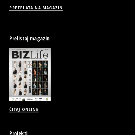
PRETPLATA NA MAGAZIN
Prelistaj magazin
ČITAJ ONLINE
Projekti