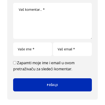
Zapamti moje ime i email u ovom
pretraživaču za sledeći komentar.