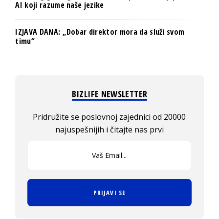
AI koji razume naše jezike
IZJAVA DANA: „Dobar direktor mora da služi svom
timu“
BIZLIFE NEWSLETTER
Pridružite se poslovnoj zajednici od 20000
najuspešnijih i čitajte nas prvi
PRIJAVI SE