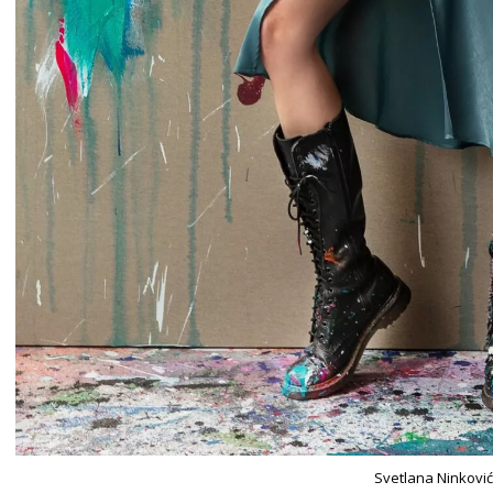
Svetlana Ninković