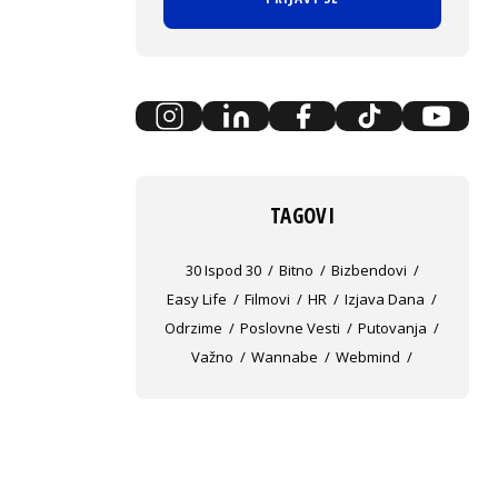
TAGOVI
30 Ispod 30
Bitno
Bizbendovi
Easy Life
Filmovi
HR
Izjava Dana
Odrzime
Poslovne Vesti
Putovanja
Važno
Wannabe
Webmind