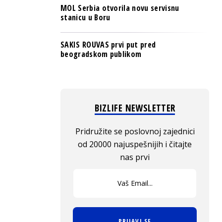
MOL Serbia otvorila novu servisnu
stanicu u Boru
SAKIS ROUVAS prvi put pred
beogradskom publikom
BIZLIFE NEWSLETTER
Pridružite se poslovnoj zajednici
od 20000 najuspešnijih i čitajte
nas prvi
PRIJAVI SE