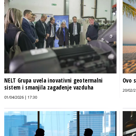
NELT Grupa uvela inovativni geotermalni
Ovo s
sistem i smanjila zagađenje vazduha
20/02/2
01/04/2026 | 17:30