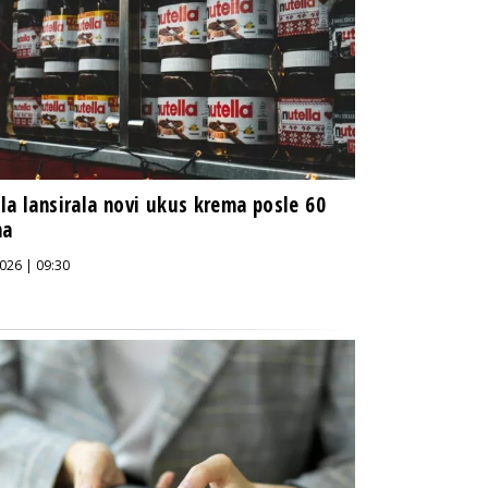
la lansirala novi ukus krema posle 60
na
026 | 09:30