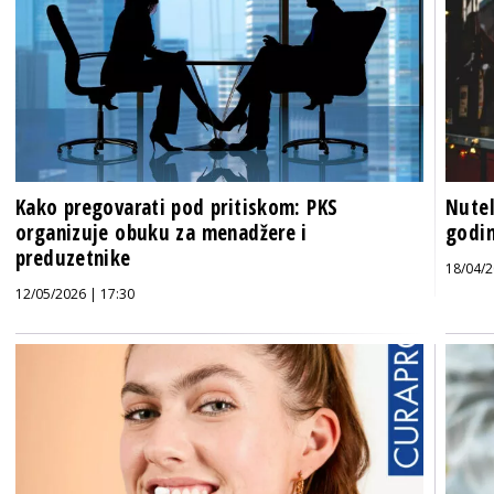
Kako pregovarati pod pritiskom: PKS
Nutel
organizuje obuku za menadžere i
godi
preduzetnike
18/04/2
12/05/2026 | 17:30