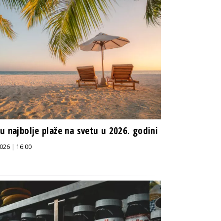
u najbolje plaže na svetu u 2026. godini
026 | 16:00