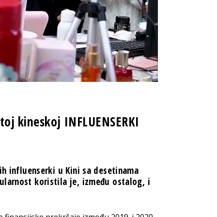
atoj kineskoj INFLUENSERKI
ih influenserki u Kini sa desetinama
larnost koristila je, između ostalog, i