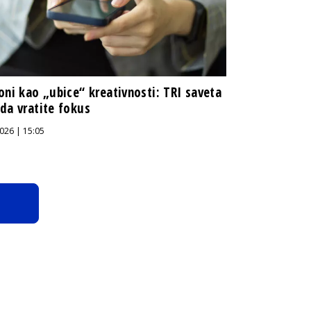
oni kao „ubice“ kreativnosti: TRI saveta
da vratite fokus
026 | 15:05