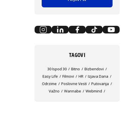
TAGOVI
30 Ispod 30
Bitno
Bizbendovi
Easy Life
Filmovi
HR
Izjava Dana
Odrzime
Poslovne Vesti
Putovanja
Važno
Wannabe
Webmind