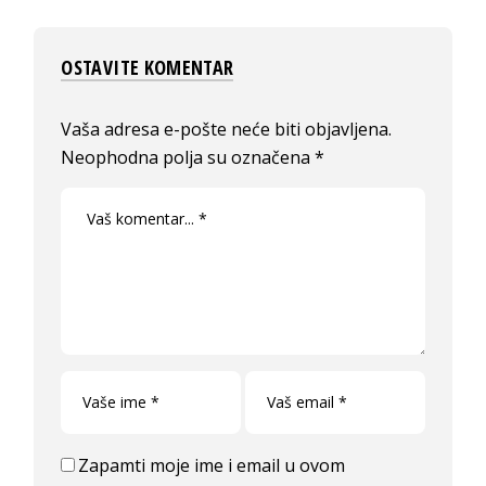
OSTAVITE KOMENTAR
Vaša adresa e-pošte neće biti objavljena.
Neophodna polja su označena
*
Zapamti moje ime i email u ovom