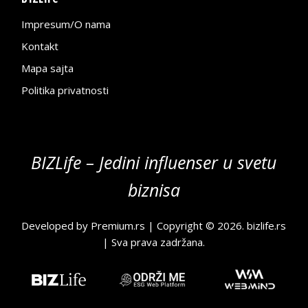
Impresum/O nama
Kontakt
Mapa sajta
Politika privatnosti
BIZLife – Jedini influenser u svetu
biznisa
Developed by
Premium.rs
| Copyright © 2026.
bizlife.rs
| Sva prava zadržana.