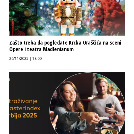
Zašto treba da pogledate Krcka Oraščića na sceni
Opere i teatra Madlenianum
26/11/2025 | 18:00