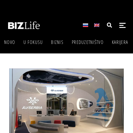
NOVO
U FOKUSU
BIZNIS
PREDUZETNIŠTVO
KARIJERA