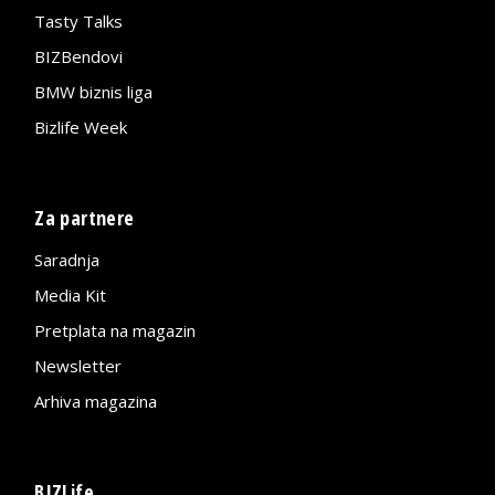
Tasty Talks
BIZBendovi
BMW biznis liga
Bizlife Week
Za partnere
Saradnja
Media Kit
Pretplata na magazin
Newsletter
Arhiva magazina
BIZLife