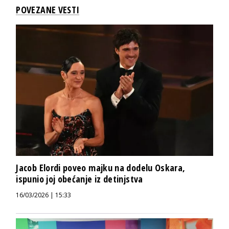
POVEZANE VESTI
Jacob Elordi poveo majku na dodelu Oskara,
ispunio joj obećanje iz detinjstva
16/03/2026 | 15:33