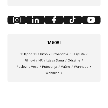
TAGOVI
30 Ispod 30
Bitno
Bizbendovi
Easy Life
Filmovi
HR
Izjava Dana
Odrzime
Poslovne Vesti
Putovanja
Važno
Wannabe
Webmind