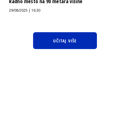
Radno mesto na 90 metara visine
29/08/2025 | 16:30
UČITAJ VIŠE