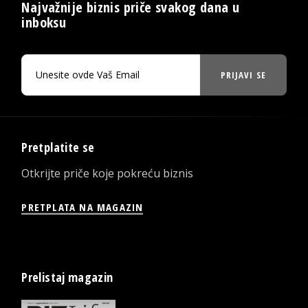
Najvažnije biznis priče svakog dana u
inboksu
PRIJAVI SE
Pretplatite se
Otkrijte priče koje pokreću biznis
PRETPLATA NA MAGAZIN
Prelistaj magazin