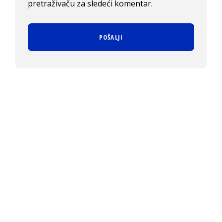
pretraživaču za sledeći komentar.