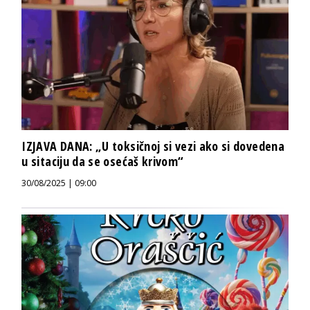
IZJAVA DANA: „U toksičnoj si vezi ako si dovedena
u sitaciju da se osećaš krivom“
30/08/2025 | 09:00