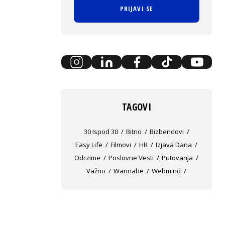
PRIJAVI SE
TAGOVI
30 Ispod 30
Bitno
Bizbendovi
Easy Life
Filmovi
HR
Izjava Dana
Odrzime
Poslovne Vesti
Putovanja
Važno
Wannabe
Webmind