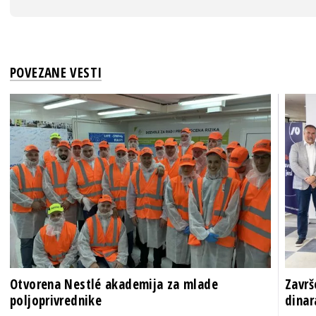
POVEZANE VESTI
Otvorena Nestlé akademija za mlade
Završ
poljoprivrednike
dinar