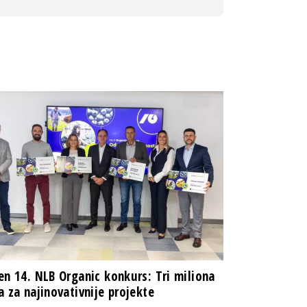
en 14. NLB Organic konkurs: Tri miliona
a za najinovativnije projekte