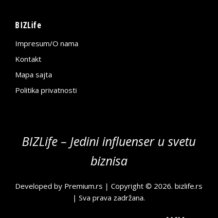
BIZLife
Impresum/O nama
Kontakt
Mapa sajta
Politika privatnosti
BIZLife – Jedini influenser u svetu
biznisa
Developed by
Premium.rs
| Copyright © 2026.
bizlife.rs
| Sva prava zadržana.