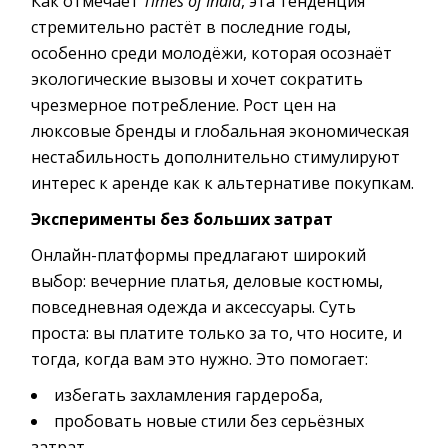
Как отмечает
Times of India
, эта тенденция
стремительно растёт в последние годы,
особенно среди молодёжи, которая осознаёт
экологические вызовы и хочет сократить
чрезмерное потребление. Рост цен на
люксовые бренды и глобальная экономическая
нестабильность дополнительно стимулируют
интерес к аренде как к альтернативе покупкам.
Эксперименты без больших затрат
Онлайн-платформы предлагают широкий
выбор: вечерние платья, деловые костюмы,
повседневная одежда и аксессуары. Суть
проста: вы платите только за то, что носите, и
тогда, когда вам это нужно. Это помогает:
избегать захламления гардероба,
пробовать новые стили без серьёзных
затрат,