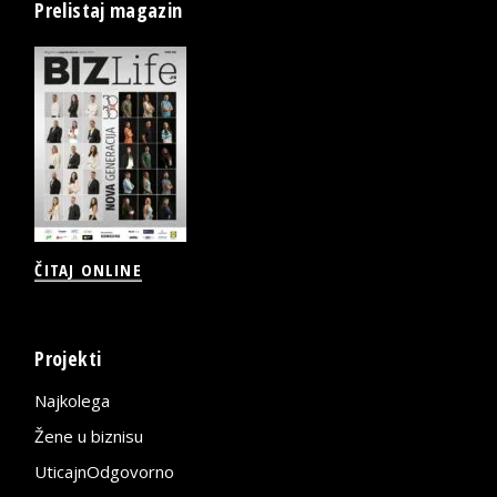
Prelistaj magazin
ČITAJ ONLINE
Projekti
Najkolega
Žene u biznisu
UticajnOdgovorno