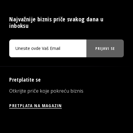
Najvažnije biznis priče svakog dana u
inboksu
PRIJAVI SE
Pretplatite se
Otkrijte priče koje pokreću biznis
PRETPLATA NA MAGAZIN