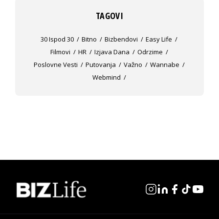
TAGOVI
30 Ispod 30
Bitno
Bizbendovi
Easy Life
Filmovi
HR
Izjava Dana
Odrzime
Poslovne Vesti
Putovanja
Važno
Wannabe
Webmind