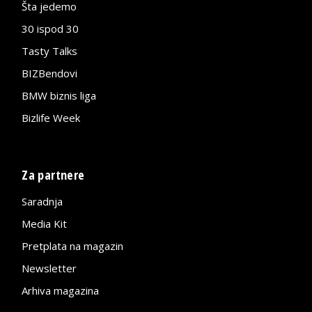
Šta jedemo
30 ispod 30
Tasty Talks
BIZBendovi
BMW biznis liga
Bizlife Week
Za partnere
Saradnja
Media Kit
Pretplata na magazin
Newsletter
Arhiva magazina