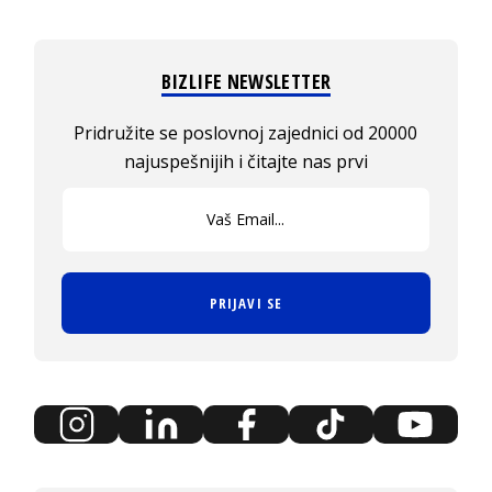
BIZLIFE NEWSLETTER
Pridružite se poslovnoj zajednici od 20000
najuspešnijih i čitajte nas prvi
PRIJAVI SE