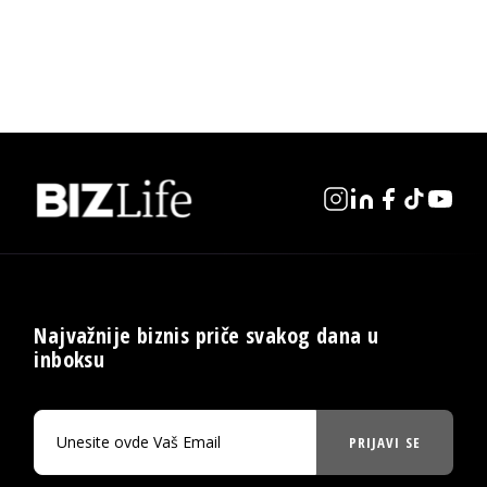
Najvažnije biznis priče svakog dana u
inboksu
PRIJAVI SE