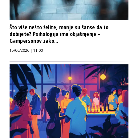
Što više nešto želite, manje su šanse da to
dobijete? Psihologija ima objašnjenje –
Gampersonov zako...
15/06/2026 | 11:00