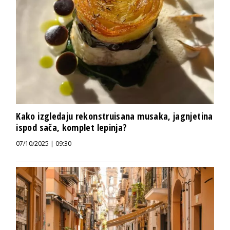
Kako izgledaju rekonstruisana musaka, jagnjetina
ispod sača, komplet lepinja?
07/10/2025 | 09:30