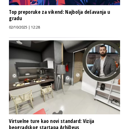
Top preporuke za vikend: Najbolja dešavanja u
gradu
02/10/2025 | 12:28
Virtuelne ture kao novi standard: Vizija
beogradskog startapa ArhiDeus