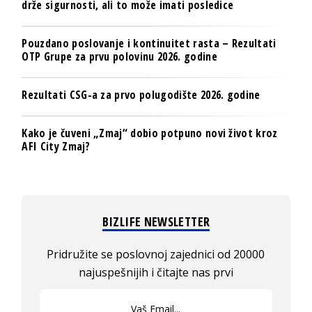
drže sigurnosti, ali to može imati posledice
Pouzdano poslovanje i kontinuitet rasta – Rezultati
OTP Grupe za prvu polovinu 2026. godine
Rezultati CSG-a za prvo polugodište 2026. godine
Kako je čuveni „Zmaj“ dobio potpuno novi život kroz
AFI City Zmaj?
BIZLIFE NEWSLETTER
Pridružite se poslovnoj zajednici od 20000
najuspešnijih i čitajte nas prvi