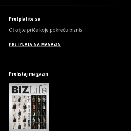
Pretplatite se
Otkrijte priče koje pokreću biznis
PRETPLATA NA MAGAZIN
Prelistaj magazin