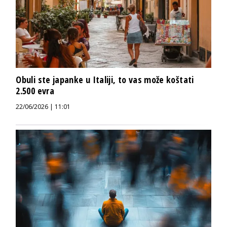
Obuli ste japanke u Italiji, to vas može koštati
2.500 evra
22/06/2026 | 11:01