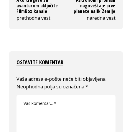
avanturom uključite
nagoveštaje prve
FilmBox kanale
planete nalik Zemlje
prethodna vest
naredna vest
OSTAVITE KOMENTAR
Vaša adresa e-pošte neće biti objavljena.
Neophodna polja su označena
*