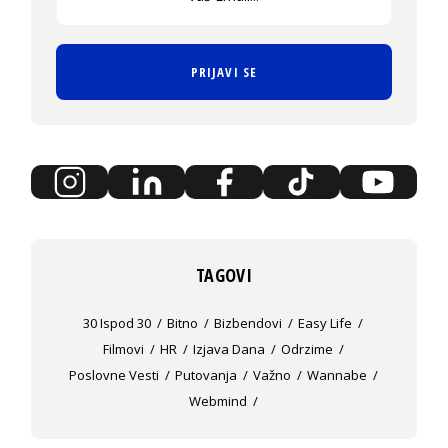
PRIJAVI SE
TAGOVI
30 Ispod 30
Bitno
Bizbendovi
Easy Life
Filmovi
HR
Izjava Dana
Odrzime
Poslovne Vesti
Putovanja
Važno
Wannabe
Webmind