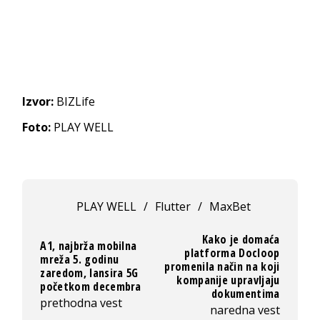
Izvor:
BIZLife
Foto:
PLAY WELL
PLAY WELL
/
Flutter
/
MaxBet
Kako je domaća
A1, najbrža mobilna
platforma Docloop
mreža 5. godinu
promenila način na koji
zaredom, lansira 5G
kompanije upravljaju
početkom decembra
dokumentima
prethodna vest
naredna vest