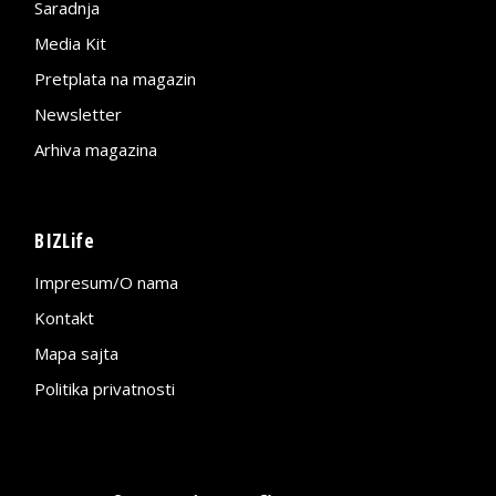
Saradnja
Media Kit
Pretplata na magazin
Newsletter
Arhiva magazina
BIZLife
Impresum/O nama
Kontakt
Mapa sajta
Politika privatnosti