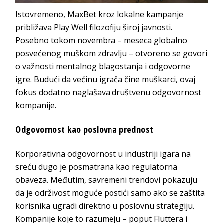
Istovremeno, MaxBet kroz lokalne kampanje
približava Play Well filozofiju široj javnosti.
Posebno tokom novembra – meseca globalno
posvećenog muškom zdravlju – otvoreno se govori
o važnosti mentalnog blagostanja i odgovorne
igre. Budući da većinu igrača čine muškarci, ovaj
fokus dodatno naglašava društvenu odgovornost
kompanije.
Odgovornost kao poslovna prednost
Korporativna odgovornost u industriji igara na
sreću dugo je posmatrana kao regulatorna
obaveza. Međutim, savremeni trendovi pokazuju
da je održivost moguće postići samo ako se zaštita
korisnika ugradi direktno u poslovnu strategiju.
Kompanije koje to razumeju – poput Fluttera i