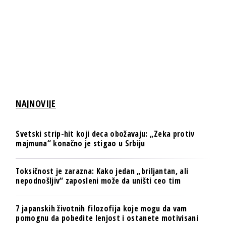
NAJNOVIJE
Svetski strip-hit koji deca obožavaju: „Zeka protiv
majmuna“ konačno je stigao u Srbiju
Toksičnost je zarazna: Kako jedan „briljantan, ali
nepodnošljiv“ zaposleni može da uništi ceo tim
7 japanskih životnih filozofija koje mogu da vam
pomognu da pobedite lenjost i ostanete motivisani