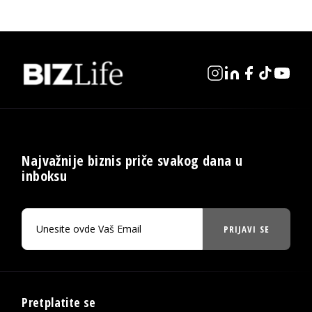
Najvažnije biznis priče svakog dana u
inboksu
PRIJAVI SE
Pretplatite se