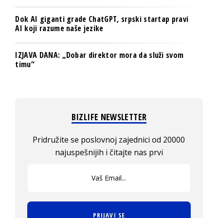
Dok AI giganti grade ChatGPT, srpski startap pravi
AI koji razume naše jezike
IZJAVA DANA: „Dobar direktor mora da služi svom
timu“
BIZLIFE NEWSLETTER
Pridružite se poslovnoj zajednici od 20000
najuspešnijih i čitajte nas prvi
PRIJAVI SE