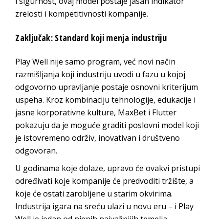
i sigurnost, ovaj model postaje jasan indikator
zrelosti i kompetitivnosti kompanije.
Zaključak: Standard koji menja industriju
Play Well nije samo program, već novi način
razmišljanja koji industriju uvodi u fazu u kojoj
odgovorno upravljanje postaje osnovni kriterijum
uspeha. Kroz kombinaciju tehnologije, edukacije i
jasne korporativne kulture, MaxBet i Flutter
pokazuju da je moguće graditi poslovni model koji
je istovremeno održiv, inovativan i društveno
odgovoran.
U godinama koje dolaze, upravo će ovakvi pristupi
određivati koje kompanije će predvoditi tržište, a
koje će ostati zarobljene u starim okvirima.
Industrija igara na sreću ulazi u novu eru – i Play
Well je jedan od njenih najvažnijih temelja.