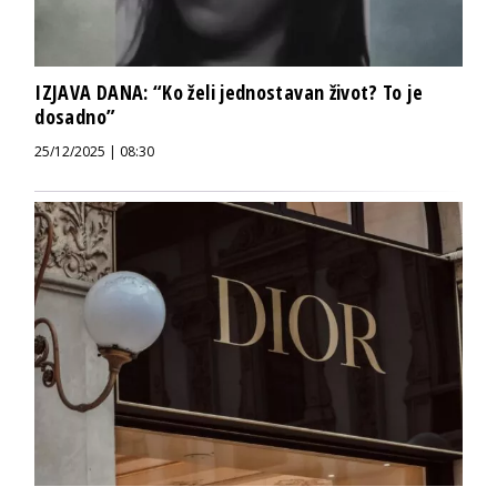
IZJAVA DANA: “Ko želi jednostavan život? To je
dosadno”
25/12/2025 | 08:30