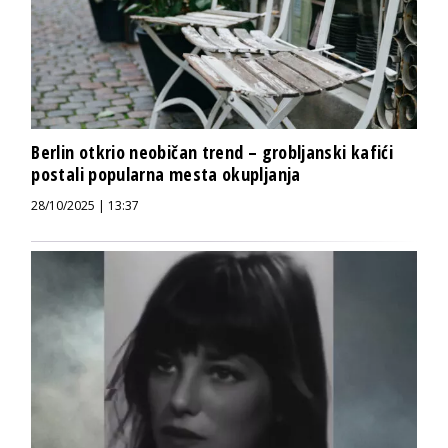
Berlin otkrio neobičan trend – grobljanski kafići
postali popularna mesta okupljanja
28/10/2025 | 13:37