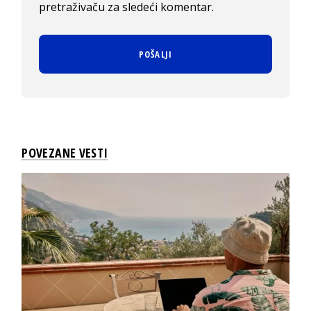
pretraživaču za sledeći komentar.
POVEZANE VESTI