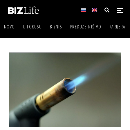
NOVO
U FOKUSU
BIZNIS
PREDUZETNIŠTVO
KARIJERA