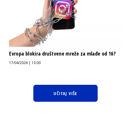
Evropa blokira društvene mreže za mlađe od 16?
17/04/2026 | 13:00
UČITAJ VIŠE