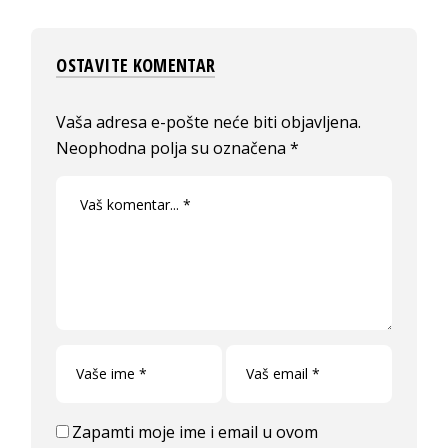
OSTAVITE KOMENTAR
Vaša adresa e-pošte neće biti objavljena.
Neophodna polja su označena
*
Zapamti moje ime i email u ovom