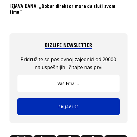
IZJAVA DANA: „Dobar direktor mora da služi svom
timu“
BIZLIFE NEWSLETTER
Pridružite se poslovnoj zajednici od 20000
najuspešnijih i čitajte nas prvi
PRIJAVI SE