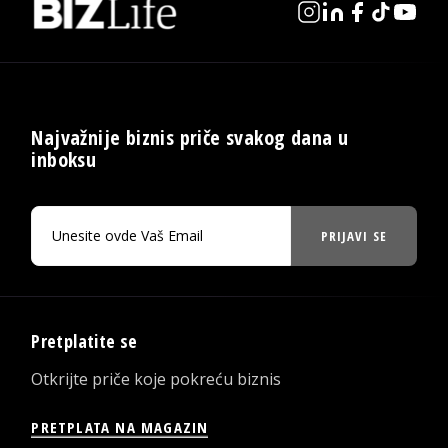
Najvažnije biznis priče svakog dana u
inboksu
PRIJAVI SE
Pretplatite se
Otkrijte priče koje pokreću biznis
PRETPLATA NA MAGAZIN