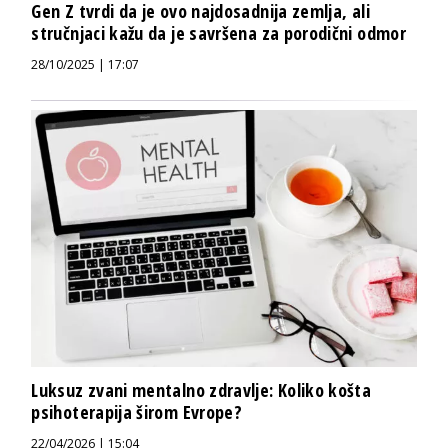
Gen Z tvrdi da je ovo najdosadnija zemlja, ali
stručnjaci kažu da je savršena za porodični odmor
28/10/2025 | 17:07
Luksuz zvani mentalno zdravlje: Koliko košta
psihoterapija širom Evrope?
22/04/2026 | 15:04