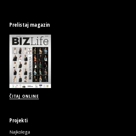
Prelistaj magazin
ČITAJ ONLINE
Projekti
Najkolega