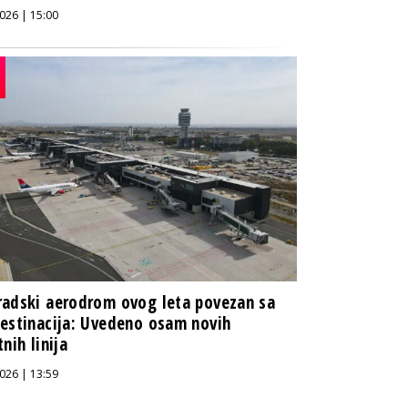
026 | 15:00
adski aerodrom ovog leta povezan sa
estinacija: Uvedeno osam novih
tnih linija
026 | 13:59