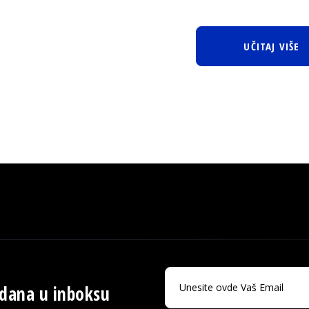
UČITAJ VIŠE
 dana u inboksu