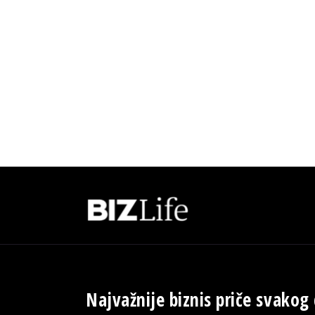
Najvažnije biznis priče svakog