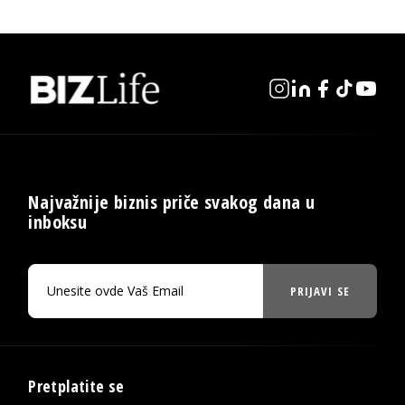
Najvažnije biznis priče svakog dana u
inboksu
PRIJAVI SE
Pretplatite se