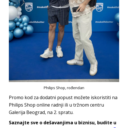
Philips Shop, rođendan
Promo kod za dodatni popust možete iskoristiti na
Philips Shop online radnji ili u tržnom centru
Galerija Beograd, na 2. spratu.
Saznajte sve o dešavanjima u biznisu, budite u