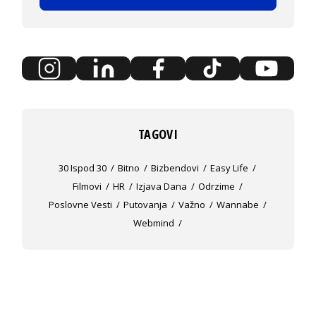
TAGOVI
30 Ispod 30
Bitno
Bizbendovi
Easy Life
Filmovi
HR
Izjava Dana
Odrzime
Poslovne Vesti
Putovanja
Važno
Wannabe
Webmind