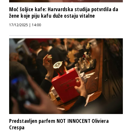
Moć šoljice kafe: Harvardska studija potvrdila da
žene koje piju kafu duže ostaju vitalne
17/12/2025 | 14:00
Predstavljen parfem NOT INNOCENT Oliviera
Crespa