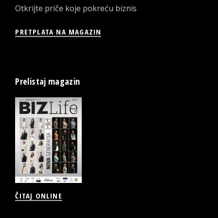
Otkrijte priče koje pokreću biznis
PRETPLATA NA MAGAZIN
Prelistaj magazin
ČITAJ ONLINE