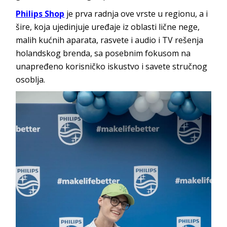
Philips Shop
je prva radnja ove vrste u regionu, a i
šire, koja ujedinjuje uređaje iz oblasti lične nege,
malih kućnih aparata, rasvete i audio i TV rešenja
holandskog brenda, sa posebnim fokusom na
unapređeno korisničko iskustvo i savete stručnog
osoblja.