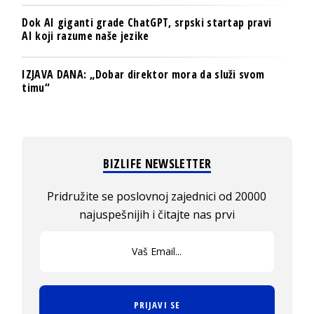
Dok AI giganti grade ChatGPT, srpski startap pravi
AI koji razume naše jezike
IZJAVA DANA: „Dobar direktor mora da služi svom
timu“
BIZLIFE NEWSLETTER
Pridružite se poslovnoj zajednici od 20000
najuspešnijih i čitajte nas prvi
PRIJAVI SE