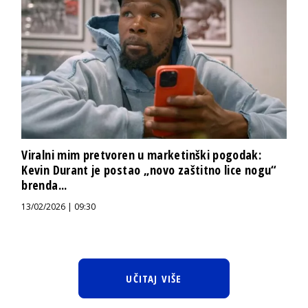
Viralni mim pretvoren u marketinški pogodak:
Kevin Durant je postao „novo zaštitno lice nogu“
brenda...
13/02/2026 | 09:30
UČITAJ VIŠE