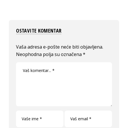
OSTAVITE KOMENTAR
Vaša adresa e-pošte neće biti objavljena.
Neophodna polja su označena
*