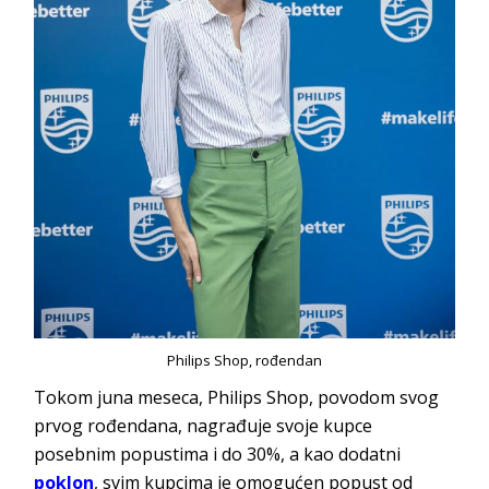
Philips Shop, rođendan
Tokom juna meseca, Philips Shop, povodom svog
prvog rođendana, nagrađuje svoje kupce
posebnim popustima i do 30%, a kao dodatni
poklon
, svim kupcima je omogućen popust od