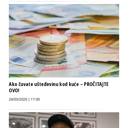
Ako čuvate ušteđevinu kod kuće – PROČITAJTE
OVO!
26/03/2026 | 17:00