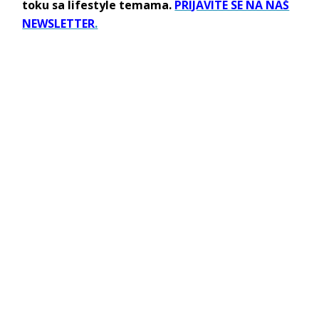
toku sa lifestyle temama.
PRIJAVITE SE NA NAŠ
NEWSLETTER
.