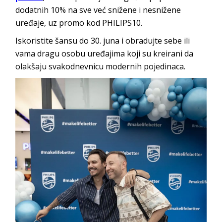
dodatnih 10% na sve već snižene i nesnižene
uređaje, uz promo kod PHILIPS10.
Iskoristite šansu do 30. juna i obradujte sebe ili
vama dragu osobu uređajima koji su kreirani da
olakšaju svakodnevnicu modernih pojedinaca.