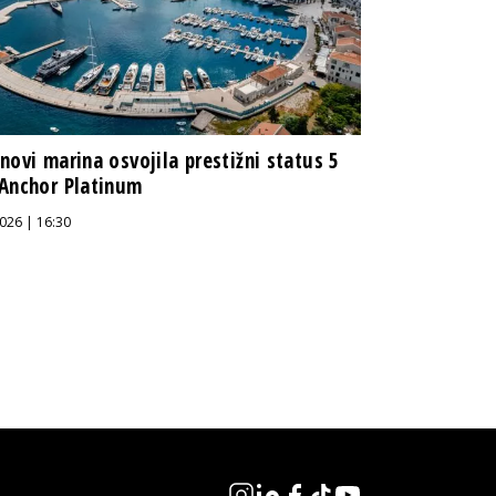
novi marina osvojila prestižni status 5
Anchor Platinum
026 | 16:30