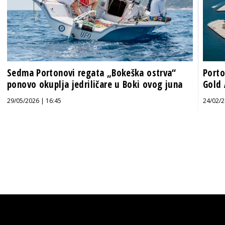
Sedma Portonovi regata „Bokeška ostrva“
Porto
ponovo okuplja jedriličare u Boki ovog juna
Gold 
29/05/2026 | 16:45
24/02/2