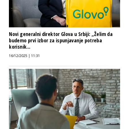
Novi generalni direktor Glova u Srbiji: „Želim da
budemo prvi izbor za ispunjavanje potreba
korisnik...
16/12/2025 | 11:31