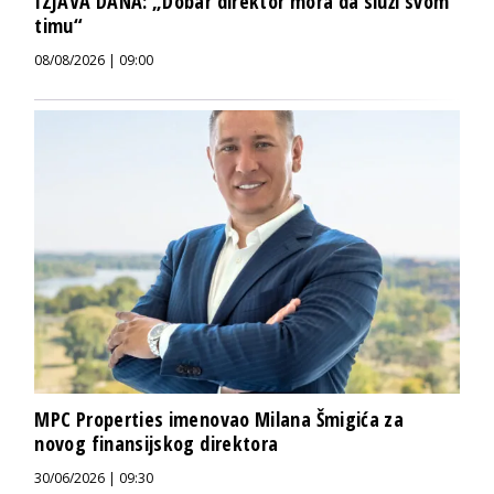
IZJAVA DANA: „Dobar direktor mora da služi svom
timu“
08/08/2026 | 09:00
MPC Properties imenovao Milana Šmigića za
novog finansijskog direktora
30/06/2026 | 09:30