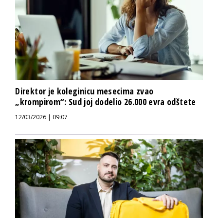
Direktor je koleginicu mesecima zvao
„krompirom“: Sud joj dodelio 26.000 evra odštete
12/03/2026 | 09:07