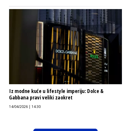
Iz modne kuće u lifestyle imperiju: Dolce &
Gabbana pravi veliki zaokret
14/04/2026 | 14:30