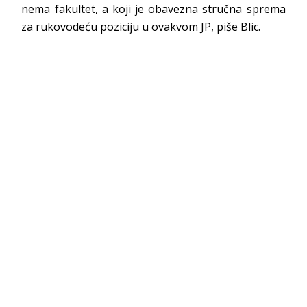
nema fakultet, a koji je obavezna stručna sprema
za rukovodeću poziciju u ovakvom JP, piše Blic.