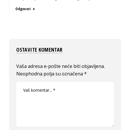
Odgovori
OSTAVITE KOMENTAR
Vaša adresa e-pošte neće biti objavljena.
Neophodna polja su označena
*