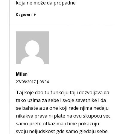
koja ne može da propadne.
Odgovori
Milan
27/08/2017 | 08:34
Taj koje dao tu funkciju taj i dozvoljava da
tako uzima za sebe i svoje savetnike i da
se bahate a za one koji rade njima nedaju
nikakva prava ni plate na ovu skupocu vec
samo prete otkazima i time pokazuju
svoju neljudskost gde samo gledaju sebe.