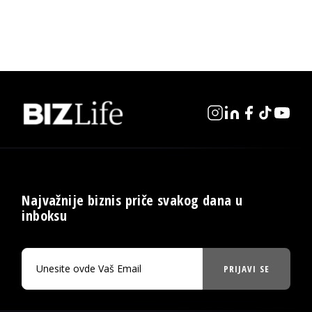
Najvažnije biznis priče svakog dana u
inboksu
PRIJAVI SE