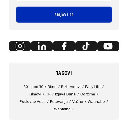
PRIJAVI SE
TAGOVI
30 Ispod 30
Bitno
Bizbendovi
Easy Life
Filmovi
HR
Izjava Dana
Odrzime
Poslovne Vesti
Putovanja
Važno
Wannabe
Webmind