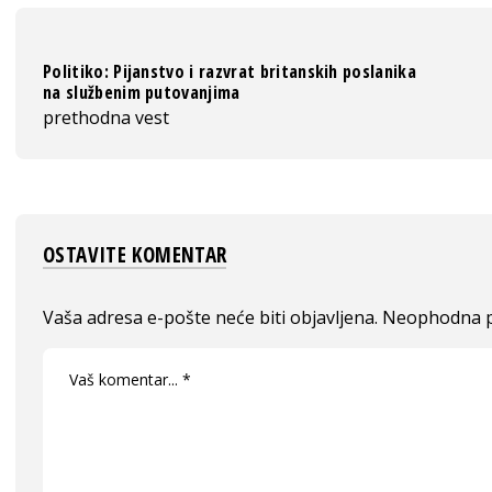
Politiko: Pijanstvo i razvrat britanskih poslanika
na službenim putovanjima
prethodna vest
OSTAVITE KOMENTAR
Vaša adresa e-pošte neće biti objavljena.
Neophodna p