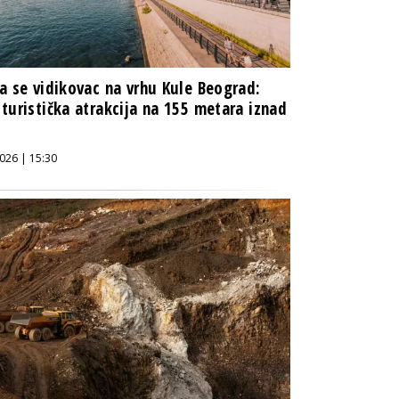
a se vidikovac na vrhu Kule Beograd:
turistička atrakcija na 155 metara iznad
026 | 15:30