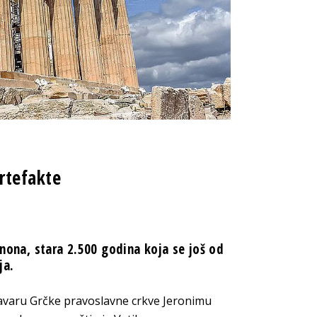
rtefakte
tenona, stara 2.500 godina koja se još od
ja.
lavaru Grčke pravoslavne crkve Jeronimu