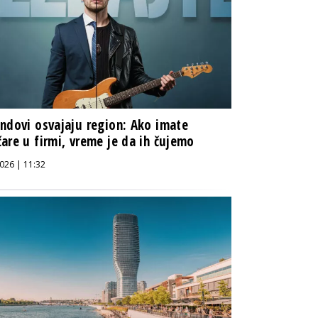
ndovi osvajaju region: Ako imate
are u firmi, vreme je da ih čujemo
026 | 11:32