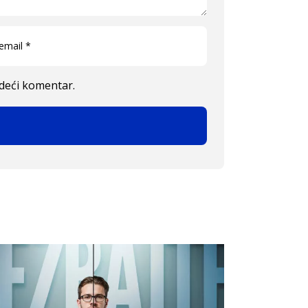
edeći komentar.