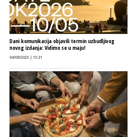
Dani komunikacija objavili termin uzbudljivog
novog izdanja: Vidimo se u maju!
04/09/2025 | 15:31