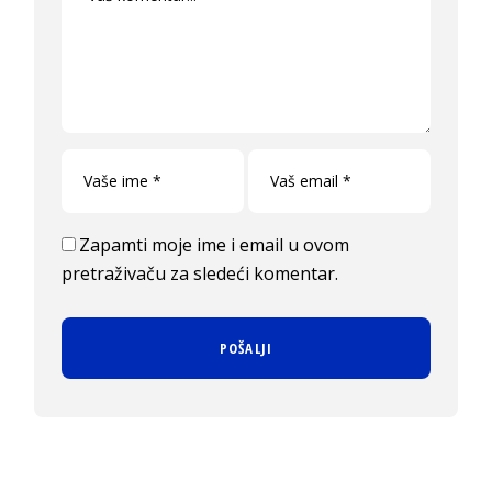
Zapamti moje ime i email u ovom
pretraživaču za sledeći komentar.