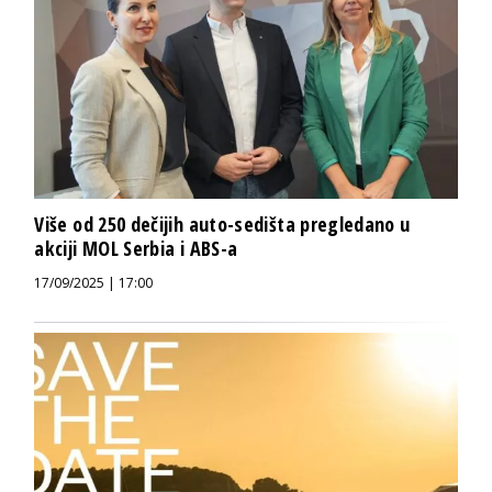
Više od 250 dečijih auto-sedišta pregledano u
akciji MOL Serbia i ABS-a
17/09/2025 | 17:00