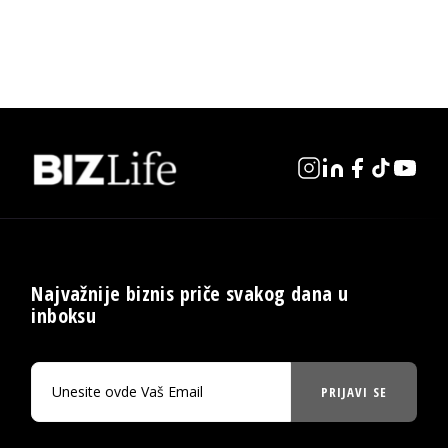
Najvažnije biznis priče svakog dana u
inboksu
PRIJAVI SE