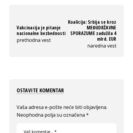
Koalicija: Srbija se kroz
Vakcinacija je pitanje
MEĐUDRŽAVNE
nacionalne bezbednosti
SPORAZUME zadužila 4
mlrd. EUR
prethodna vest
naredna vest
OSTAVITE KOMENTAR
Vaša adresa e-pošte neće biti objavljena.
Neophodna polja su označena
*