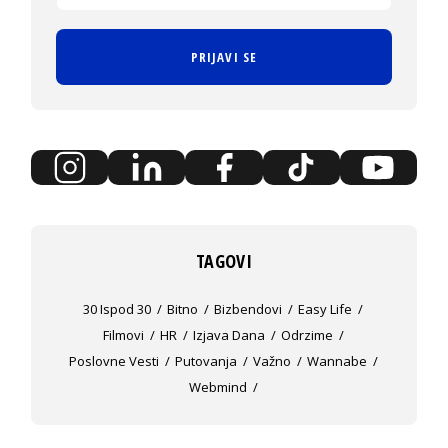
PRIJAVI SE
TAGOVI
30 Ispod 30
Bitno
Bizbendovi
Easy Life
Filmovi
HR
Izjava Dana
Odrzime
Poslovne Vesti
Putovanja
Važno
Wannabe
Webmind