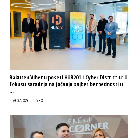
Rakuten Viber u poseti HUB201 i Cyber District-u: U
fokusu saradnja na jačanju sajber bezbednosti u
...
25/03/2026 | 16:30