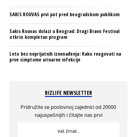
SAKIS ROUVAS prvi put pred beogradskom publikom
Sakis Rouvas dolazi u Beograd: Dragi Bravo Festival
otkrio kompletan program
Leto bez neprijatnih iznenađenja: Kako reagovati na
prve simptome urinarne infekcije
BIZLIFE NEWSLETTER
Pridružite se poslovnoj zajednici od 20000
najuspešnijih i čitajte nas prvi