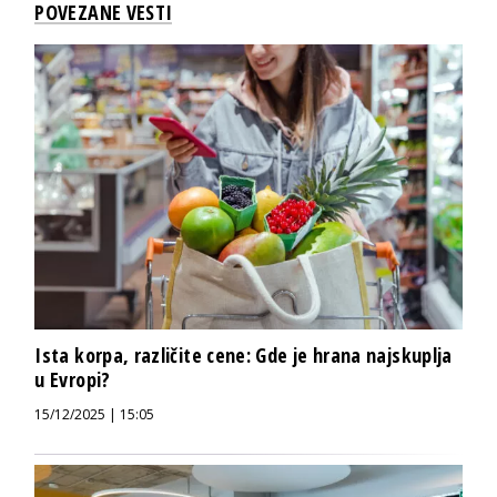
POVEZANE VESTI
Ista korpa, različite cene: Gde je hrana najskuplja
u Evropi?
15/12/2025 | 15:05