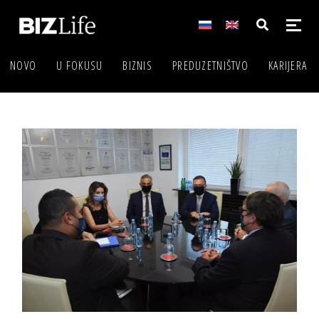
NOVO
U FOKUSU
BIZNIS
PREDUZETNIŠTVO
KARIJERA