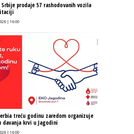
 Srbije prodaje 57 rashodovanih vozila
itaciji
026 | 16:00
erbia treću godinu zaredom organizuje
u davanja krvi u Jagodini
026 | 16:00