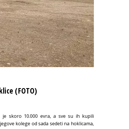
oklice (FOTO)
 je skoro 10.000 evra, a sve su ih kupili
njegove kolege od sada sedeti na hoklicama,