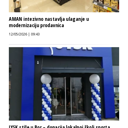
AMAN intezivno nastavlja ulaganje u
modernizaciju prodavnica
12/05/2026 | 09:43
JYSK stiže u Bor – donacija lokalnoj školi sporta