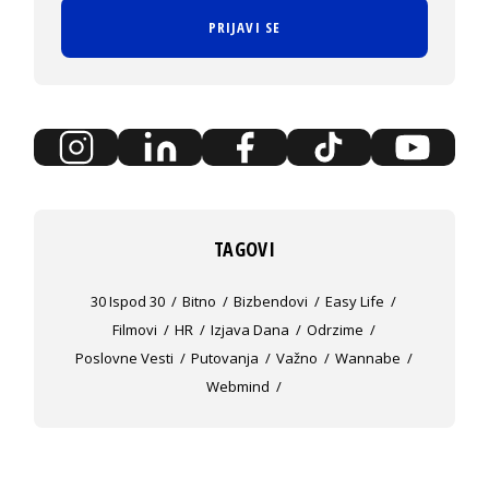
PRIJAVI SE
TAGOVI
30 Ispod 30
Bitno
Bizbendovi
Easy Life
Filmovi
HR
Izjava Dana
Odrzime
Poslovne Vesti
Putovanja
Važno
Wannabe
Webmind