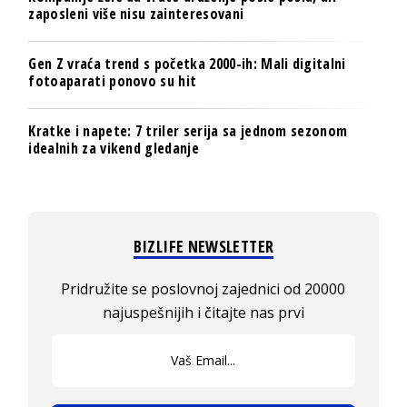
zaposleni više nisu zainteresovani
Gen Z vraća trend s početka 2000-ih: Mali digitalni
fotoaparati ponovo su hit
Kratke i napete: 7 triler serija sa jednom sezonom
idealnih za vikend gledanje
BIZLIFE NEWSLETTER
Pridružite se poslovnoj zajednici od 20000
najuspešnijih i čitajte nas prvi