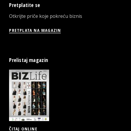
Pretplatite se
Otkrijte priče koje pokreću biznis
PRETPLATA NA MAGAZIN
Prelistaj magazin
ČITAJ ONLINE