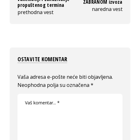
ZABRANOM izvoza
propuštenog termina
naredna vest
prethodna vest
OSTAVITE KOMENTAR
Vaša adresa e-pošte neće biti objavljena.
Neophodna polja su označena
*