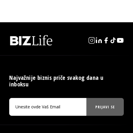
Najvažnije biznis priče svakog dana u
inboksu
PRIJAVI SE