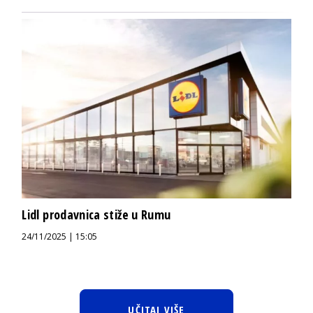
Lidl prodavnica stiže u Rumu
24/11/2025 | 15:05
UČITAJ VIŠE