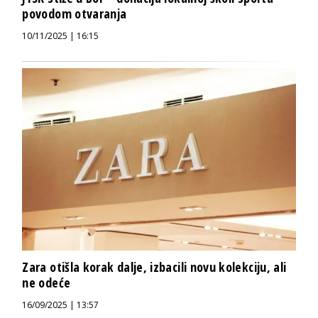
povodom otvaranja
10/11/2025 | 16:15
Zara otišla korak dalje, izbacili novu kolekciju, ali
ne odeće
16/09/2025 | 13:57