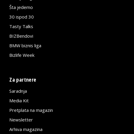
Šta jedemo
30 ispod 30
Tasty Talks
BIZBendovi
BMW biznis liga
Bizlife Week
Za partnere
Saradnja
Media Kit
Pretplata na magazin
Newsletter
Arhiva magazina