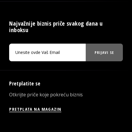
Najvažnije biznis priče svakog dana u
inboksu
PRIJAVI SE
Pretplatite se
Otkrijte priče koje pokreću biznis
PRETPLATA NA MAGAZIN