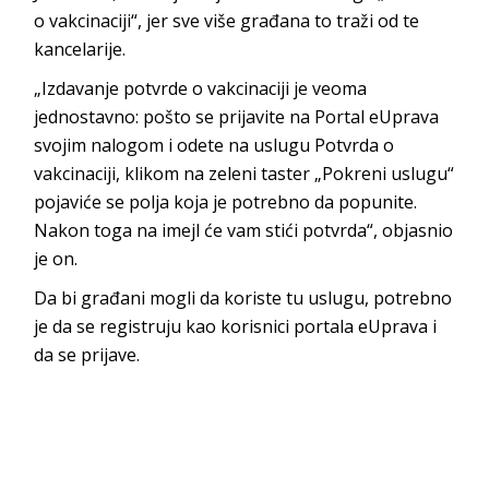
o vakcinaciji“, jer sve više građana to traži od te
kancelarije.
„Izdavanje potvrde o vakcinaciji je veoma
jednostavno: pošto se prijavite na Portal eUprava
svojim nalogom i odete na uslugu Potvrda o
vakcinaciji, klikom na zeleni taster „Pokreni uslugu“
pojaviće se polja koja je potrebno da popunite.
Nakon toga na imejl će vam stići potvrda“, objasnio
je on.
Da bi građani mogli da koriste tu uslugu, potrebno
je da se registruju kao korisnici portala eUprava i
da se prijave.