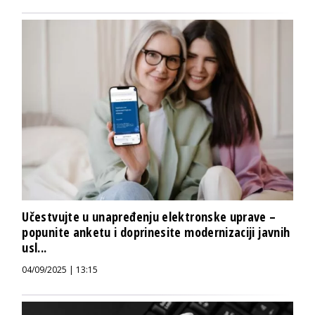
Učestvujte u unapređenju elektronske uprave –
popunite anketu i doprinesite modernizaciji javnih
usl...
04/09/2025 | 13:15