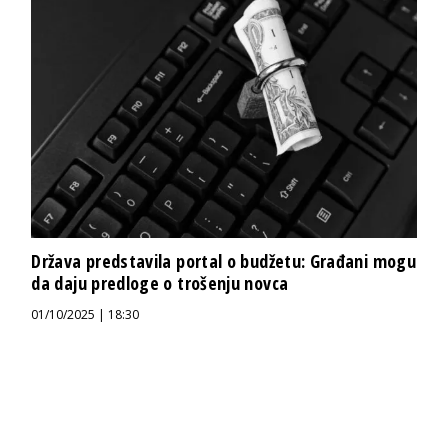
Država predstavila portal o budžetu: Građani mogu
da daju predloge o trošenju novca
01/10/2025 | 18:30