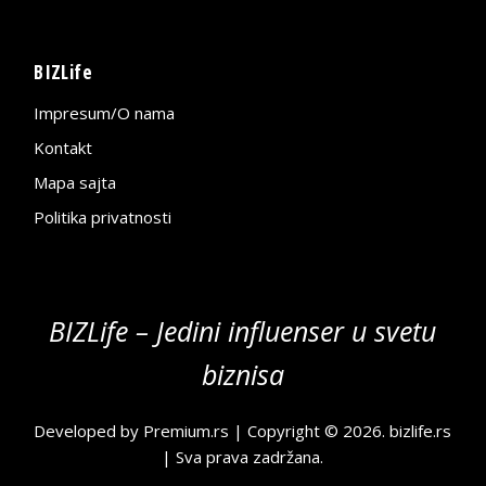
BIZLife
Impresum/O nama
Kontakt
Mapa sajta
Politika privatnosti
BIZLife – Jedini influenser u svetu
biznisa
Developed by
Premium.rs
| Copyright © 2026.
bizlife.rs
| Sva prava zadržana.