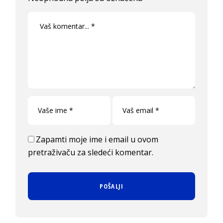
Zapamti moje ime i email u ovom
pretraživaču za sledeći komentar.