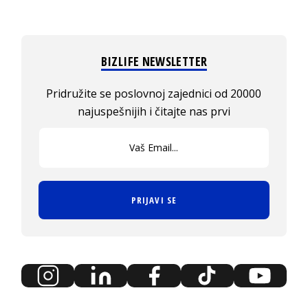
BIZLIFE NEWSLETTER
Pridružite se poslovnoj zajednici od 20000
najuspešnijih i čitajte nas prvi
PRIJAVI SE