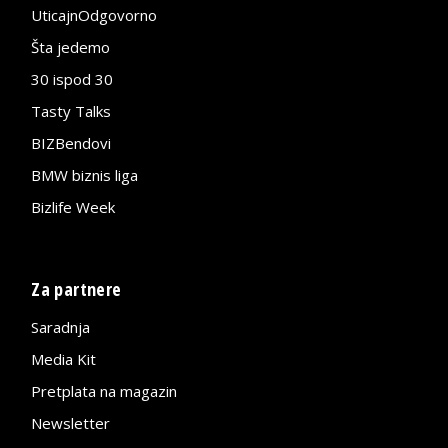
UticajnOdgovorno
Šta jedemo
30 ispod 30
Tasty Talks
BIZBendovi
BMW biznis liga
Bizlife Week
Za partnere
Saradnja
Media Kit
Pretplata na magazin
Newsletter