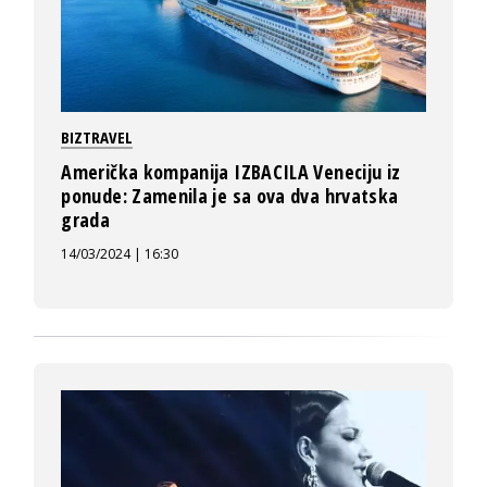
BIZTRAVEL
Američka kompanija IZBACILA Veneciju iz
ponude: Zamenila je sa ova dva hrvatska
grada
14/03/2024 | 16:30