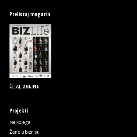
Prelistaj magazin
ČITAJ ONLINE
Projekti
Najkolega
Žene u biznisu