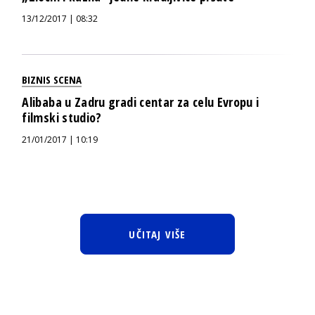
13/12/2017 | 08:32
BIZNIS SCENA
Alibaba u Zadru gradi centar za celu Evropu i
filmski studio?
21/01/2017 | 10:19
UČITAJ VIŠE