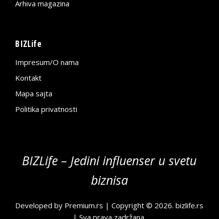
Arhiva magazina
BIZLife
Impresum/O nama
Kontakt
Mapa sajta
Politika privatnosti
BIZLife – Jedini influenser u svetu
biznisa
Developed by
Premium.rs
| Copyright © 2026.
bizlife.rs
| Sva prava zadržana.