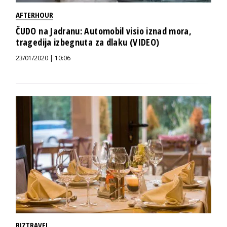
AFTERHOUR
ČUDO na Jadranu: Automobil visio iznad mora,
tragedija izbegnuta za dlaku (VIDEO)
23/01/2020 | 10:06
BIZTRAVEL