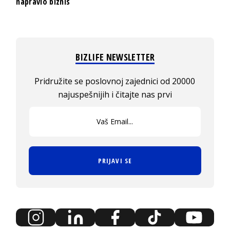
napravio biznis
BIZLIFE NEWSLETTER
Pridružite se poslovnoj zajednici od 20000
najuspešnijih i čitajte nas prvi
PRIJAVI SE