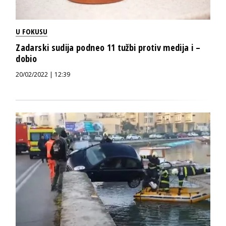
U FOKUSU
Zadarski sudija podneo 11 tužbi protiv medija i –
dobio
20/02/2022 | 12:39