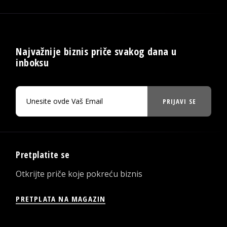
Najvažnije biznis priče svakog dana u
inboksu
PRIJAVI SE
Pretplatite se
Otkrijte priče koje pokreću biznis
PRETPLATA NA MAGAZIN