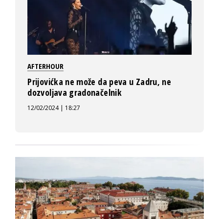
AFTERHOUR
Prijovićka ne može da peva u Zadru, ne
dozvoljava gradonačelnik
12/02/2024 | 18:27