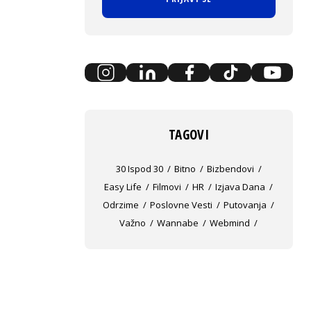
TAGOVI
30 Ispod 30
Bitno
Bizbendovi
Easy Life
Filmovi
HR
Izjava Dana
Odrzime
Poslovne Vesti
Putovanja
Važno
Wannabe
Webmind