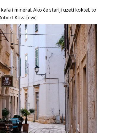
, kafa i mineral. Ako će stariji uzeti koktel, to
Robert Kovačević.