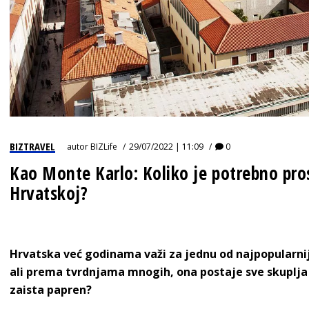
BIZTRAVEL
autor
BIZLife
29/07/2022 | 11:09
0
Kao Monte Karlo: Koliko je potrebno pro
Hrvatskoj?
Hrvatska već godinama važi za jednu od najpopularniji
ali prema tvrdnjama mnogih, ona postaje sve skuplja i
zaista papren?