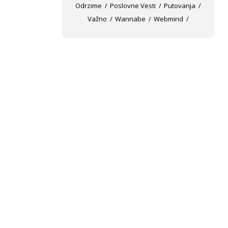
Odrzime
Poslovne Vesti
Putovanja
Važno
Wannabe
Webmind