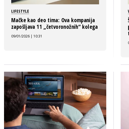
LIFESTYLE
Mačke kao deo tima: Ova kompanija
zapošljava 11 „četvoronožnih“ kolega
09/01/2026 | 10:31