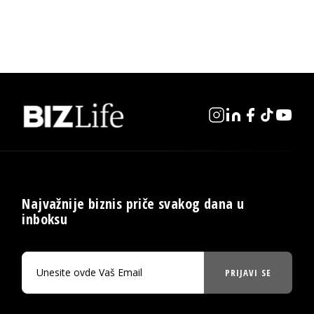
Najvažnije biznis priče svakog dana u
inboksu
PRIJAVI SE