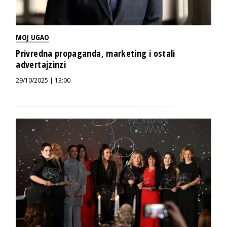
MOJ UGAO
Privredna propaganda, marketing i ostali
advertajzinzi
29/10/2025 | 13:00