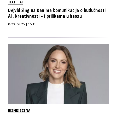
TECH I AI
Dejvid Šing na Danima komunikacija o budućnosti
AI, kreativnosti – i prilikama u haosu
07/05/2025 | 15:15
BIZNIS SCENA