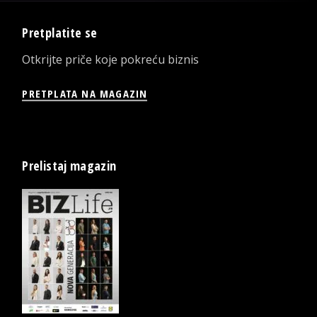
Pretplatite se
Otkrijte priče koje pokreću biznis
PRETPLATA NA MAGAZIN
Prelistaj magazin