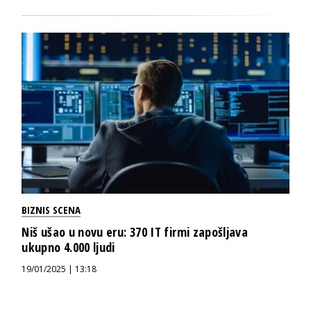
BIZNIS SCENA
Niš ušao u novu eru: 370 IT firmi zapošljava
ukupno 4.000 ljudi
19/01/2025 | 13:18