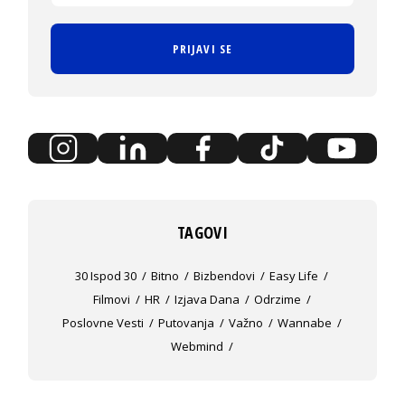
PRIJAVI SE
TAGOVI
30 Ispod 30
Bitno
Bizbendovi
Easy Life
Filmovi
HR
Izjava Dana
Odrzime
Poslovne Vesti
Putovanja
Važno
Wannabe
Webmind