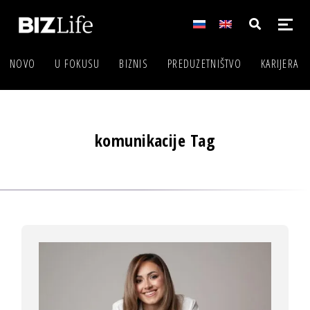
NOVO
U FOKUSU
BIZNIS
PREDUZETNIŠTVO
KARIJERA
komunikacije Tag