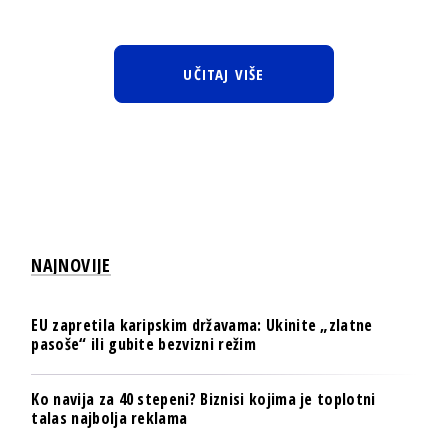
UČITAJ VIŠE
NAJNOVIJE
EU zapretila karipskim državama: Ukinite „zlatne
pasoše“ ili gubite bezvizni režim
Ko navija za 40 stepeni? Biznisi kojima je toplotni
talas najbolja reklama