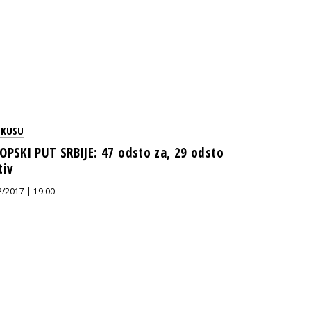
OKUSU
OPSKI PUT SRBIJE: 47 odsto za, 29 odsto
tiv
2/2017 | 19:00