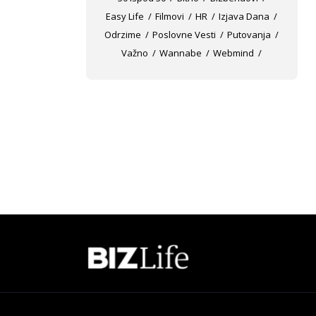
Easy Life
Filmovi
HR
Izjava Dana
Odrzime
Poslovne Vesti
Putovanja
Važno
Wannabe
Webmind