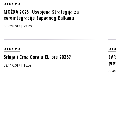
U FOKUSU
MOŽDA 2025: Usvojena Strategija za
evrointegracije Zapadnog Balkana
06/02/2018 | 22:20
U FOKUSU
U F
Srbija i Crna Gora u EU pre 2025?
EVR
pro
08/11/2017 | 16:53
06/0