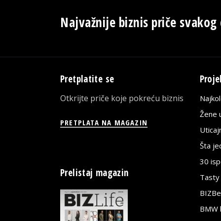
Najvažnije biznis priče svakog
Pretplatite se
Proje
Otkrijte priče koje pokreću biznis
Najko
Žene u
PRETPLATA NA MAGAZIN
Utica
Šta j
30 is
Prelistaj magazin
Tasty
BIZBe
BMW bi