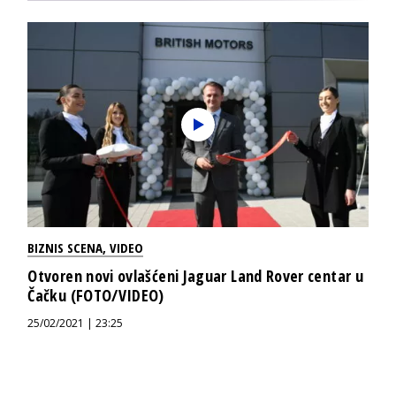
BIZNIS SCENA
,
VIDEO
Otvoren novi ovlašćeni Jaguar Land Rover centar u
Čačku (FOTO/VIDEO)
25/02/2021 | 23:25