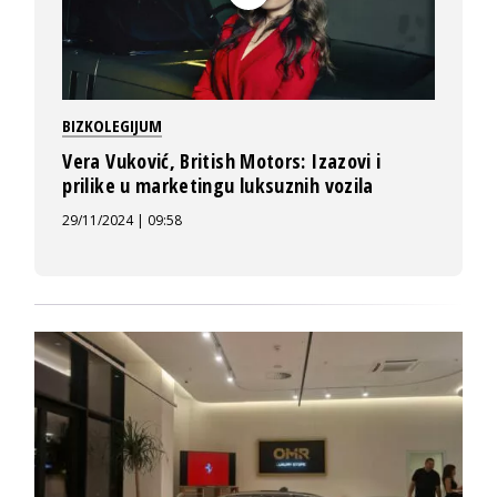
BIZKOLEGIJUM
Vera Vuković, British Motors: Izazovi i
prilike u marketingu luksuznih vozila
29/11/2024 | 09:58