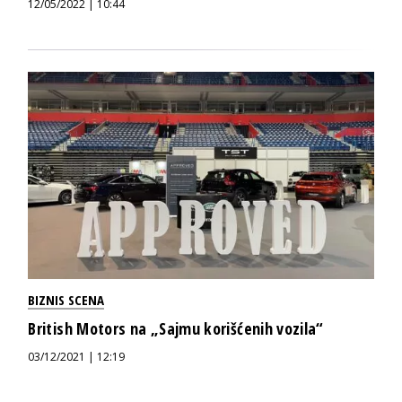
12/05/2022 | 10:44
BIZNIS SCENA
British Motors na „Sajmu korišćenih vozila“
03/12/2021 | 12:19