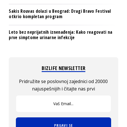
Sakis Rouvas dolazi u Beograd: Dragi Bravo Festival
otkrio kompletan program
Leto bez neprijatnih iznenađenja: Kako reagovati na
prve simptome urinarne infekcije
BIZLIFE NEWSLETTER
Pridružite se poslovnoj zajednici od 20000
najuspešnijih i čitajte nas prvi
PRIJAVI SE