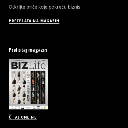
Otkrijte priče koje pokreću biznis
PRETPLATA NA MAGAZIN
Prelistaj magazin
ČITAJ ONLINE