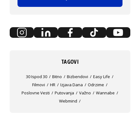
TAGOVI
30 Ispod 30
Bitno
Bizbendovi
Easy Life
Filmovi
HR
Izjava Dana
Odrzime
Poslovne Vesti
Putovanja
Važno
Wannabe
Webmind