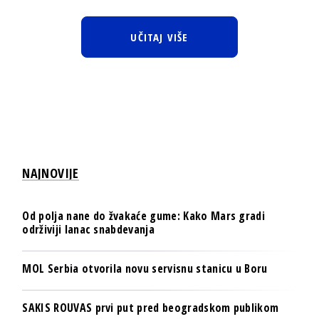
UČITAJ VIŠE
NAJNOVIJE
Od polja nane do žvakaće gume: Kako Mars gradi
održiviji lanac snabdevanja
MOL Serbia otvorila novu servisnu stanicu u Boru
SAKIS ROUVAS prvi put pred beogradskom publikom