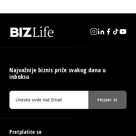
Najvažnije biznis priče svakog dana u
inboksu
PRIJAVI SE
Pretplatite se