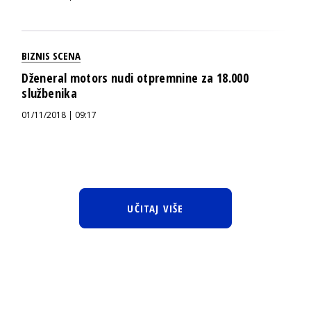
BIZNIS SCENA
Dženeral motors nudi otpremnine za 18.000
službenika
01/11/2018 | 09:17
UČITAJ VIŠE