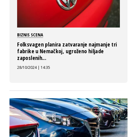
BIZNIS SCENA
Folksvagen planira zatvaranje najmanje tri
fabrike u Nemačkoj, ugroženo hiljade
zaposlenih...
28/10/2024 | 14:35