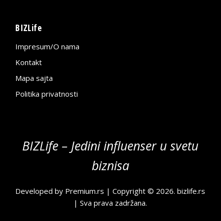
BIZLife
Impresum/O nama
Kontakt
Mapa sajta
Politika privatnosti
BIZLife – Jedini influenser u svetu
biznisa
Developed by
Premium.rs
| Copyright © 2026.
bizlife.rs
| Sva prava zadržana.