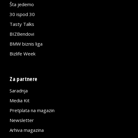
Šta jedemo
30 ispod 30
Tasty Talks
BIZBendovi
BMW biznis liga
Bizlife Week
Za partnere
Saradnja
Media Kit
Pretplata na magazin
Newsletter
Arhiva magazina