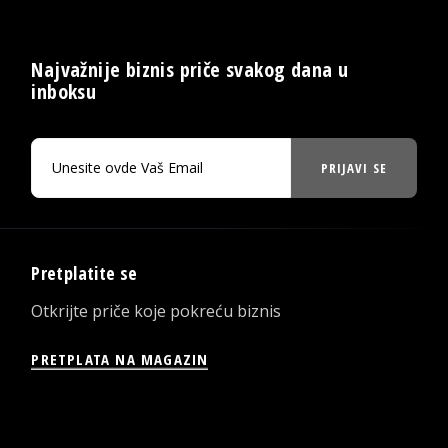
Najvažnije biznis priče svakog dana u
inboksu
PRIJAVI SE
Pretplatite se
Otkrijte priče koje pokreću biznis
PRETPLATA NA MAGAZIN