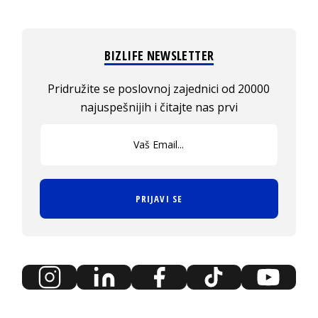
BIZLIFE NEWSLETTER
Pridružite se poslovnoj zajednici od 20000
najuspešnijih i čitajte nas prvi
PRIJAVI SE