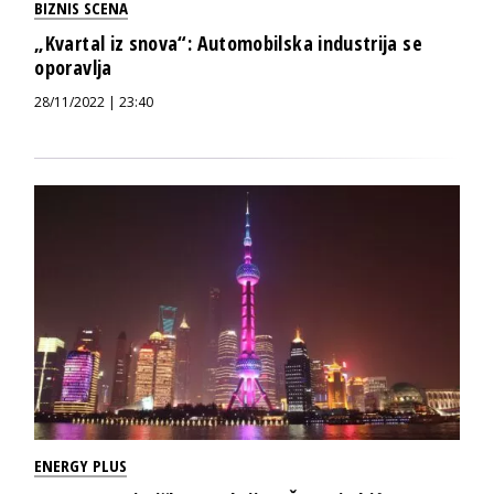
BIZNIS SCENA
„Kvartal iz snova“: Automobilska industrija se
oporavlja
28/11/2022 | 23:40
ENERGY PLUS