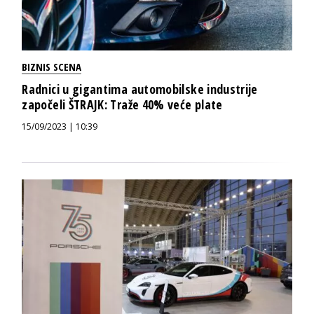
BIZNIS SCENA
Radnici u gigantima automobilske industrije
započeli ŠTRAJK: Traže 40% veće plate
15/09/2023 | 10:39