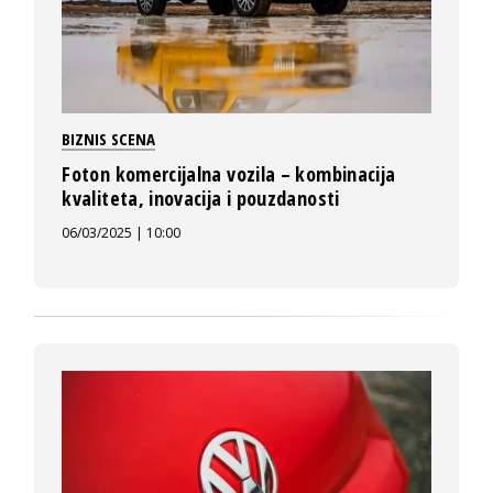
BIZNIS SCENA
Foton komercijalna vozila – kombinacija
kvaliteta, inovacija i pouzdanosti
06/03/2025 | 10:00