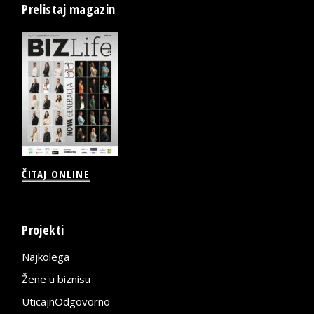
Prelistaj magazin
ČITAJ ONLINE
Projekti
Najkolega
Žene u biznisu
UticajnOdgovorno