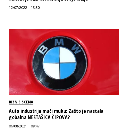
12/07/2022 | 13:30
BIZNIS SCENA
Auto industrija muči muku: Zašto je nastala
gobalna NESTAŠICA ČIPOVA?
06/08/2021 | 09:47