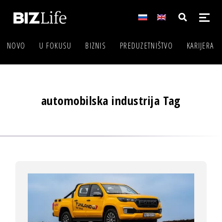
NOVO
U FOKUSU
BIZNIS
PREDUZETNIŠTVO
KARIJERA
automobilska industrija Tag