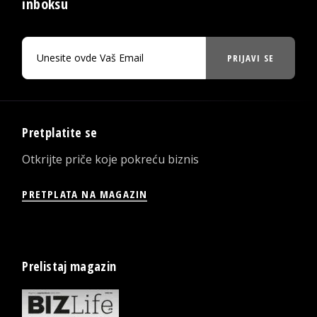
inboksu
PRIJAVI SE
Pretplatite se
Otkrijte priče koje pokreću biznis
PRETPLATA NA MAGAZIN
Prelistaj magazin