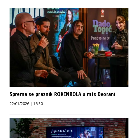
Sprema se praznik ROKENROLA u mts Dvorani
22/01/2026 | 16:30