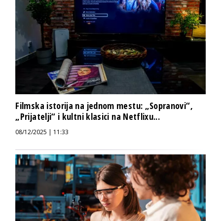
Filmska istorija na jednom mestu: „Sopranovi“,
„Prijatelji“ i kultni klasici na Netflixu...
08/12/2025 | 11:33