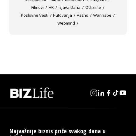
Filmovi
HR
Izjava Dana
Odrzime
Poslovne Vesti
Putovanja
Važno
Wannabe
Webmind
Najvažnije biznis priče svakog dana u