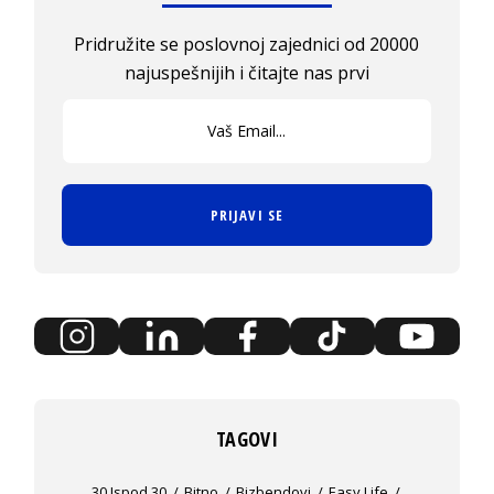
Pridružite se poslovnoj zajednici od 20000
najuspešnijih i čitajte nas prvi
PRIJAVI SE
TAGOVI
30 Ispod 30
Bitno
Bizbendovi
Easy Life