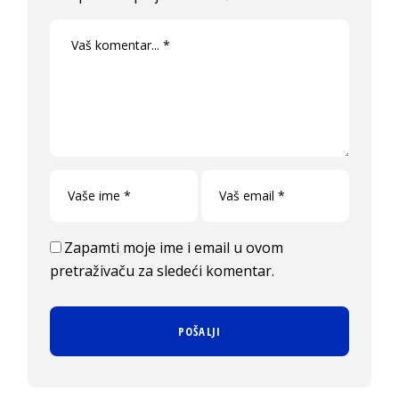
Zapamti moje ime i email u ovom
pretraživaču za sledeći komentar.