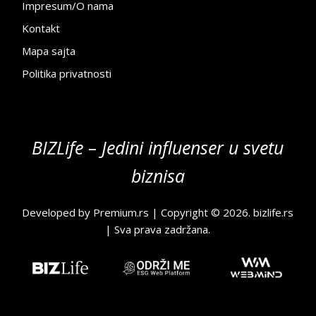
Impresum/O nama
Kontakt
Mapa sajta
Politika privatnosti
BIZLife – Jedini influenser u svetu
biznisa
Developed by
Premium.rs
| Copyright © 2026.
bizlife.rs
| Sva prava zadržana.