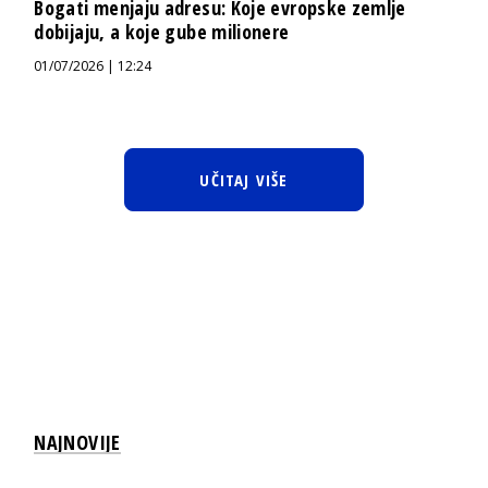
Bogati menjaju adresu: Koje evropske zemlje
dobijaju, a koje gube milionere
01/07/2026 | 12:24
UČITAJ VIŠE
NAJNOVIJE