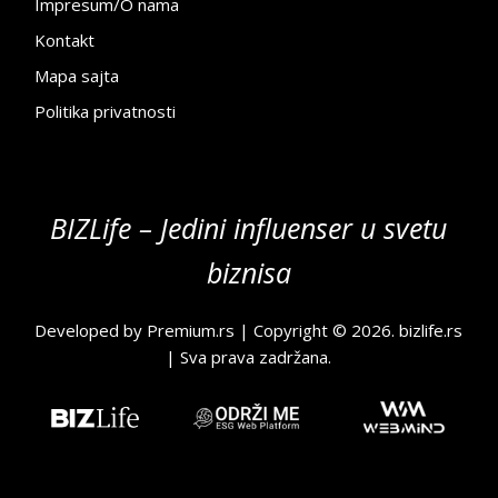
Impresum/O nama
Kontakt
Mapa sajta
Politika privatnosti
BIZLife – Jedini influenser u svetu
biznisa
Developed by
Premium.rs
| Copyright © 2026.
bizlife.rs
| Sva prava zadržana.