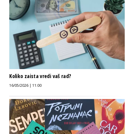
Koliko zaista vredi vaš rad?
16/05/2026 | 11:00