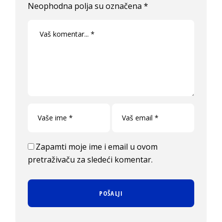
Neophodna polja su označena
*
Zapamti moje ime i email u ovom
pretraživaču za sledeći komentar.