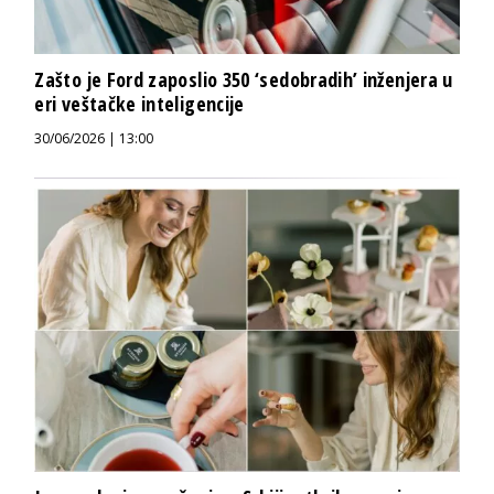
Zašto je Ford zaposlio 350 ‘sedobradih’ inženjera u
eri veštačke inteligencije
30/06/2026 | 13:00