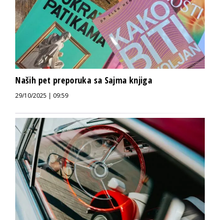
Naših pet preporuka sa Sajma knjiga
29/10/2025 | 09:59