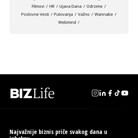
Filmovi
HR
Izjava Dana
Odrzime
Poslovne Vesti
Putovanja
Važno
Wannabe
Webmind
Najvažnije biznis priče svakog dana u