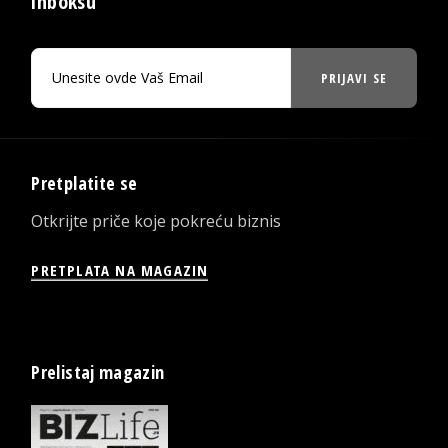
inboksu
PRIJAVI SE
Pretplatite se
Otkrijte priče koje pokreću biznis
PRETPLATA NA MAGAZIN
Prelistaj magazin