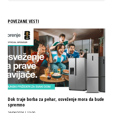
POVEZANE VESTI
Dok traje borba za pehar, osveženje mora da bude
spremno
26/06/2026 | 13:00