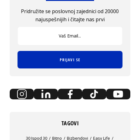
Pridružite se poslovnoj zajednici od 20000
najuspešnijih i čitajte nas prvi
PRIJAVI SE
TAGOVI
30 Ispod 30
Bitno
Bizbendovi
Easy Life