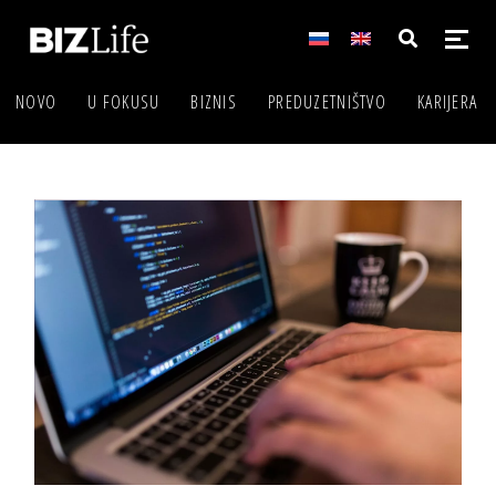
NOVO
U FOKUSU
BIZNIS
PREDUZETNIŠTVO
KARIJERA