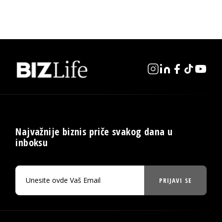
Najvažnije biznis priče svakog dana u
inboksu
PRIJAVI SE