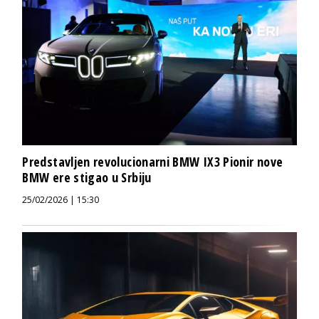
Predstavljen revolucionarni BMW IX3 Pionir nove
BMW ere stigao u Srbiju
25/02/2026 | 15:30