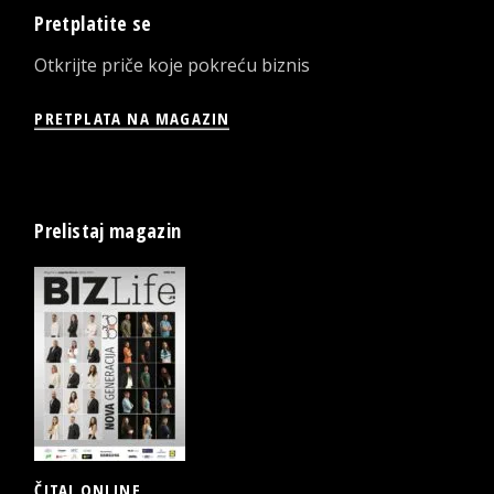
Pretplatite se
Otkrijte priče koje pokreću biznis
PRETPLATA NA MAGAZIN
Prelistaj magazin
ČITAJ ONLINE