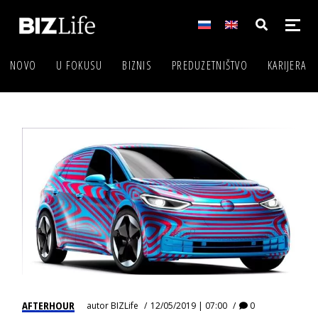
NOVO
U FOKUSU
BIZNIS
PREDUZETNIŠTVO
KARIJERA
AFTERHOUR
autor
BIZLife
12/05/2019 | 07:00
0