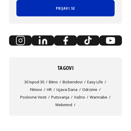
PRIJAVI SE
TAGOVI
30 Ispod 30
Bitno
Bizbendovi
Easy Life
Filmovi
HR
Izjava Dana
Odrzime
Poslovne Vesti
Putovanja
Važno
Wannabe
Webmind