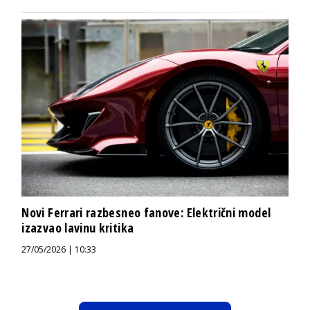
Novi Ferrari razbesneo fanove: Električni model
izazvao lavinu kritika
27/05/2026 | 10:33