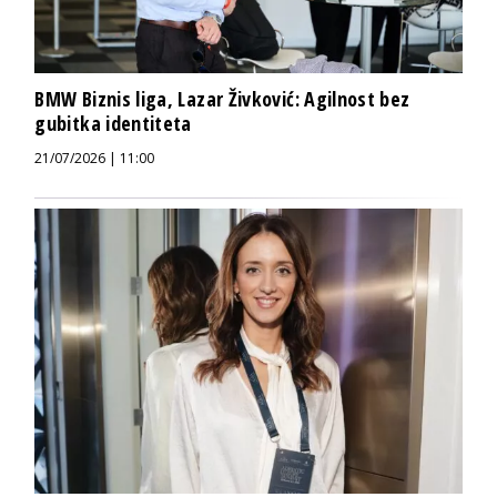
BMW Biznis liga, Lazar Živković: Agilnost bez
gubitka identiteta
21/07/2026 | 11:00