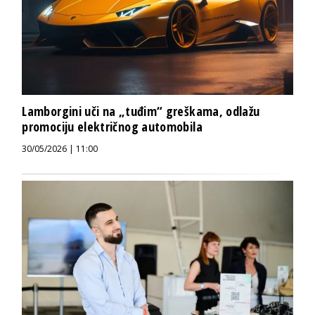
Lamborgini uči na „tuđim“ greškama, odlažu
promociju električnog automobila
30/05/2026 | 11:00