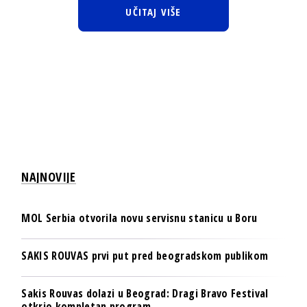
UČITAJ VIŠE
NAJNOVIJE
MOL Serbia otvorila novu servisnu stanicu u Boru
SAKIS ROUVAS prvi put pred beogradskom publikom
Sakis Rouvas dolazi u Beograd: Dragi Bravo Festival
otkrio kompletan program