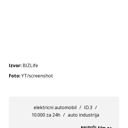
Izvor:
BIZLife
Foto:
YT/screenshot
elektricni automobil
/
ID.3
/
10.000 za 24h
/
auto industrija