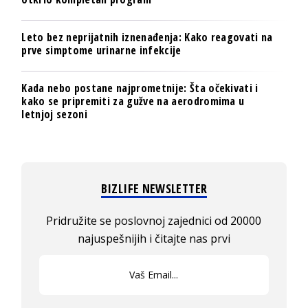
Leto bez neprijatnih iznenađenja: Kako reagovati na
prve simptome urinarne infekcije
Kada nebo postane najprometnije: Šta očekivati i
kako se pripremiti za gužve na aerodromima u
letnjoj sezoni
BIZLIFE NEWSLETTER
Pridružite se poslovnoj zajednici od 20000
najuspešnijih i čitajte nas prvi