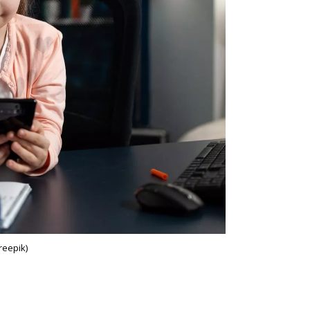
reepik)