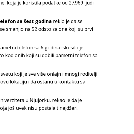
e, koja je koristila podatke od 27.969 ljudi
elefon sa šest godina
reklo je da se
 se smanjio na 52 odsto za one koji su prvi
ametni telefon sa 6 godina iskusilo je
to kod onih koji su dobili pametni telefon sa
etu koji je sve više onlajn i mnogi roditelji
hovu lokaciju i da ostanu u kontaktu sa
niverziteta u Njujorku, rekao je da je
a još uvek nisu postala tinejdžeri.