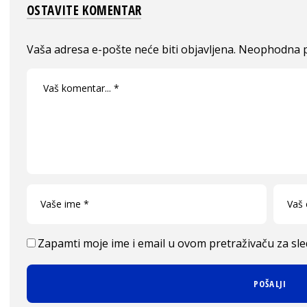
OSTAVITE KOMENTAR
Vaša adresa e-pošte neće biti objavljena.
Neophodna p
Zapamti moje ime i email u ovom pretraživaču za sl