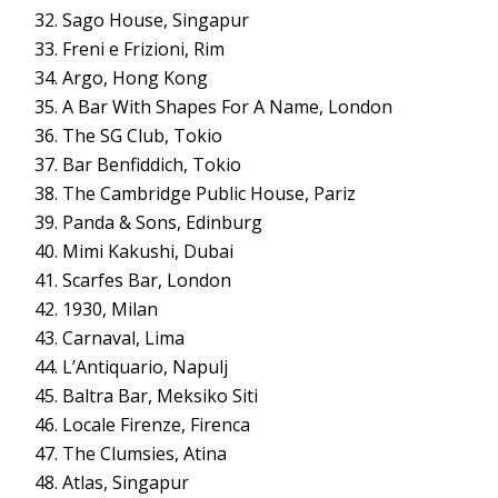
Sago House, Singapur
Freni e Frizioni, Rim
Argo, Hong Kong
A Bar With Shapes For A Name, London
The SG Club, Tokio
Bar Benfiddich, Tokio
The Cambridge Public House, Pariz
Panda & Sons, Edinburg
Mimi Kakushi, Dubai
Scarfes Bar, London
1930, Milan
Carnaval, Lima
L’Antiquario, Napulj
Baltra Bar, Meksiko Siti
Locale Firenze, Firenca
The Clumsies, Atina
Atlas, Singapur