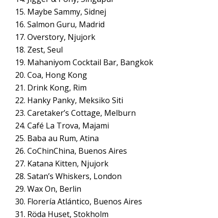
Maybe Sammy, Sidnej
Salmon Guru, Madrid
Overstory, Njujork
Zest, Seul
Mahaniyom Cocktail Bar, Bangkok
Coa, Hong Kong
Drink Kong, Rim
Hanky Panky, Meksiko Siti
Caretaker’s Cottage, Melburn
Café La Trova, Majami
Baba au Rum, Atina
CoChinChina, Buenos Aires
Katana Kitten, Njujork
Satan’s Whiskers, London
Wax On, Berlin
Florería Atlántico, Buenos Aires
Röda Huset, Stokholm