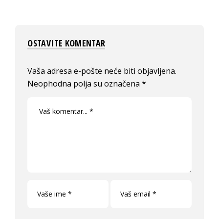
OSTAVITE KOMENTAR
Vaša adresa e-pošte neće biti objavljena.
Neophodna polja su označena
*