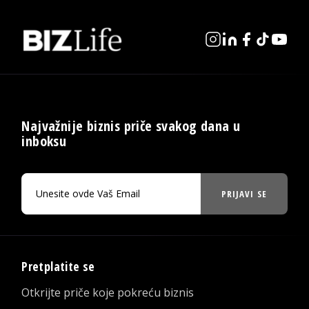
Najvažnije biznis priče svakog dana u
inboksu
PRIJAVI SE
Pretplatite se
Otkrijte priče koje pokreću biznis