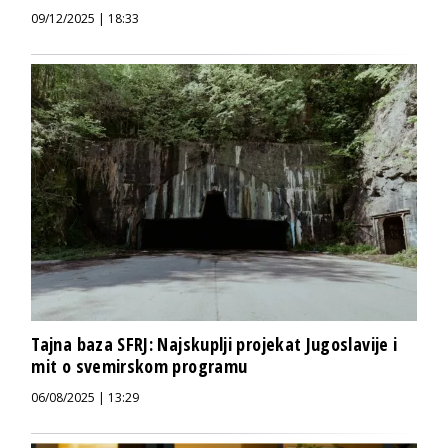
09/12/2025 | 18:33
Tajna baza SFRJ: Najskuplji projekat Jugoslavije i
mit o svemirskom programu
06/08/2025 | 13:29