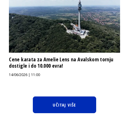
Cene karata za Amelie Lens na Avalskom tornju
dostigle i do 10.000 evra!
14/06/2026 | 11:00
UČITAJ VIŠE