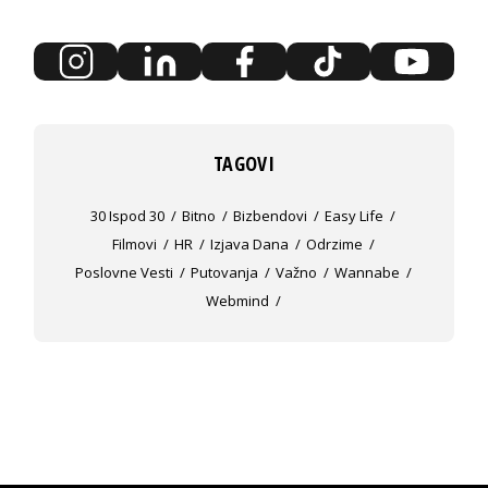
TAGOVI
30 Ispod 30
Bitno
Bizbendovi
Easy Life
Filmovi
HR
Izjava Dana
Odrzime
Poslovne Vesti
Putovanja
Važno
Wannabe
Webmind