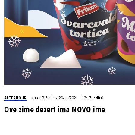
AFTERHOUR
autor
BIZLife
29/11/2021 | 12:17
0
Ove zime dezert ima NOVO ime