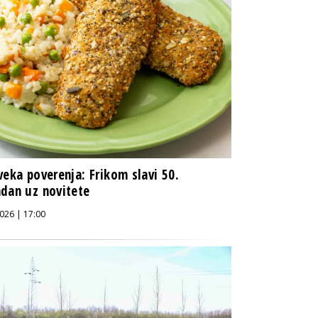
veka poverenja: Frikom slavi 50.
dan uz novitete
026 | 17:00