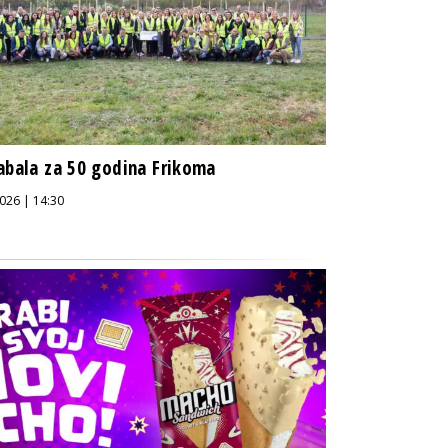
abala za 50 godina Frikoma
026 | 14:30