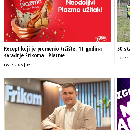
Recept koji je promenio tržište: 11 godina
50 st
saradnje Frikoma i Plazme
02/04/2
08/07/2026 | 15:00