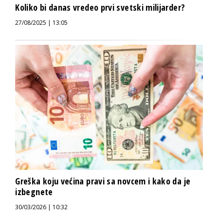
Koliko bi danas vredeo prvi svetski milijarder?
27/08/2025 | 13:05
Greška koju većina pravi sa novcem i kako da je
izbegnete
30/03/2026 | 10:32