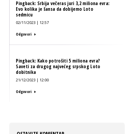
Pingback:
Srbija večeras juri 3,2 miliona evra:
Evo kolika je šansa da dobijemo Loto
sedmicu
02/11/2023 | 12:57
Odgovori
Pingback:
Kako potrošiti 5 miliona evra?
Saveti za drugog najvećeg srpskog Loto
dobitnika
21/12/2023 | 12:00
Odgovori
OSTAVITE KOMENTAR