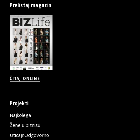
Prelistaj magazin
ČITAJ ONLINE
Projekti
Najkolega
Žene u biznisu
UticajnOdgovorno