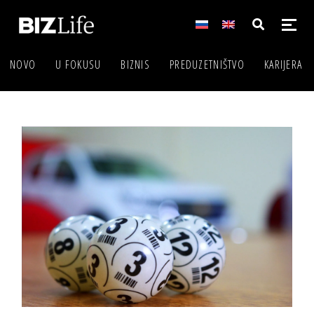
NOVO
U FOKUSU
BIZNIS
PREDUZETNIŠTVO
KARIJERA