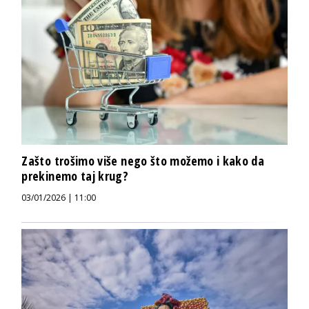
Zašto trošimo više nego što možemo i kako da
prekinemo taj krug?
03/01/2026 | 11:00