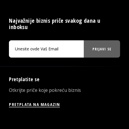
Najvažnije biznis priče svakog dana u
inboksu
PRIJAVI SE
Pretplatite se
Otkrijte priče koje pokreću biznis
PRETPLATA NA MAGAZIN