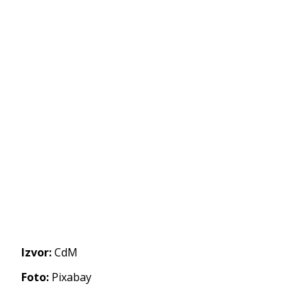
Izvor:
CdM
Foto:
Pixabay