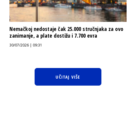
Nemačkoj nedostaje čak 25.000 stručnjaka za ovo
zanimanje, a plate dostižu i 7.700 evra
30/07/2026 | 09:31
UČITAJ VIŠE