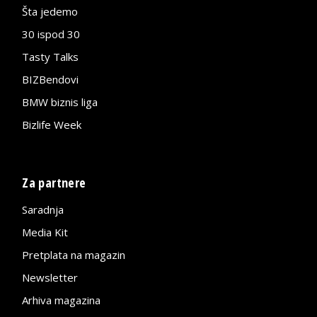
Šta jedemo
30 ispod 30
Tasty Talks
BIZBendovi
BMW biznis liga
Bizlife Week
Za partnere
Saradnja
Media Kit
Pretplata na magazin
Newsletter
Arhiva magazina