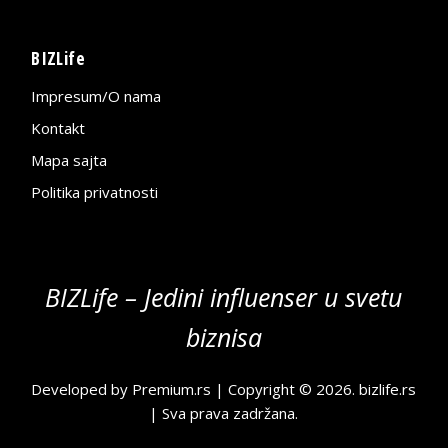
BIZLife
Impresum/O nama
Kontakt
Mapa sajta
Politika privatnosti
BIZLife – Jedini influenser u svetu
biznisa
Developed by
Premium.rs
| Copyright © 2026.
bizlife.rs
| Sva prava zadržana.