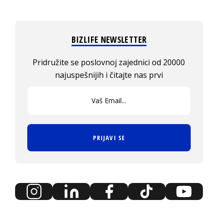
BIZLIFE NEWSLETTER
Pridružite se poslovnoj zajednici od 20000
najuspešnijih i čitajte nas prvi
PRIJAVI SE