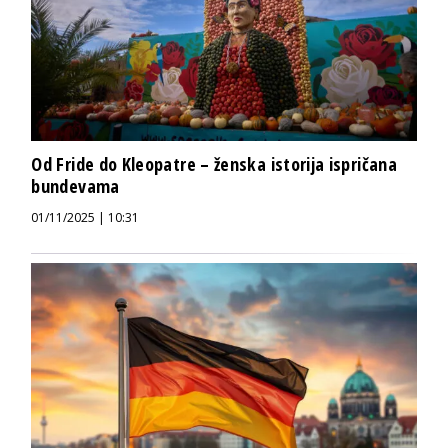
Od Fride do Kleopatre – ženska istorija ispričana
bundevama
01/11/2025 | 10:31