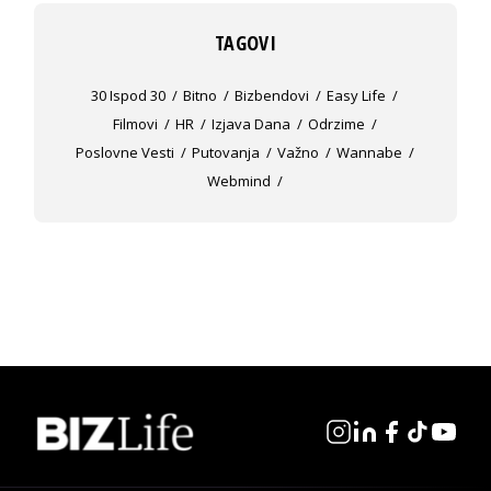
TAGOVI
30 Ispod 30
Bitno
Bizbendovi
Easy Life
Filmovi
HR
Izjava Dana
Odrzime
Poslovne Vesti
Putovanja
Važno
Wannabe
Webmind