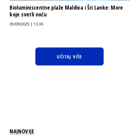
Bioluminiscentne plaže Maldiva i Šri Lanke: More
koje svetli noću
05/09/2025 | 13:30
UČITAJ VIŠE
NAJNOVIJE