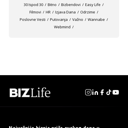
30 Ispod 30
Bitno
Bizbendovi
Easy Life
Filmovi
HR
Izjava Dana
Odrzime
Poslovne Vesti
Putovanja
Važno
Wannabe
Webmind