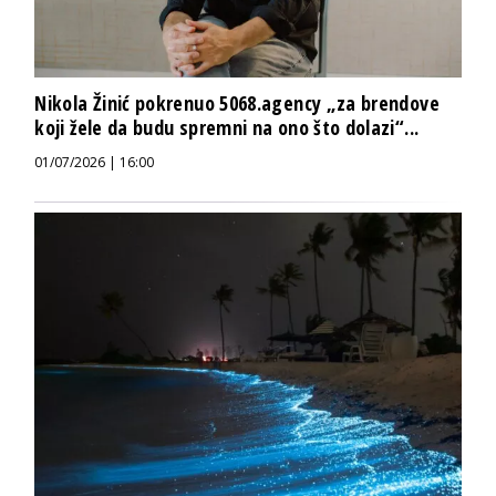
Nikola Žinić pokrenuo 5068.agency „za brendove
koji žele da budu spremni na ono što dolazi“...
01/07/2026 | 16:00