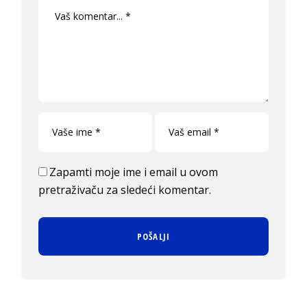
Zapamti moje ime i email u ovom
pretraživaču za sledeći komentar.