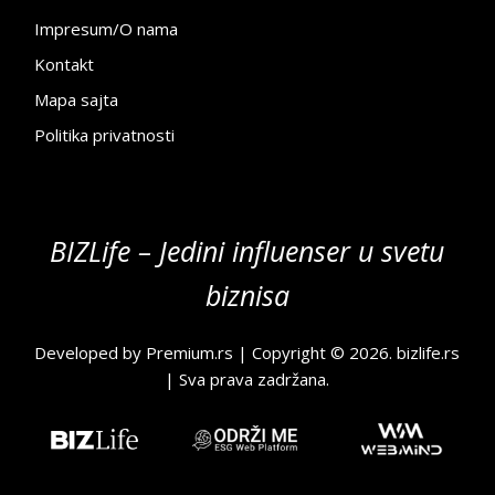
Impresum/O nama
Kontakt
Mapa sajta
Politika privatnosti
BIZLife – Jedini influenser u svetu
biznisa
Developed by
Premium.rs
| Copyright © 2026.
bizlife.rs
| Sva prava zadržana.