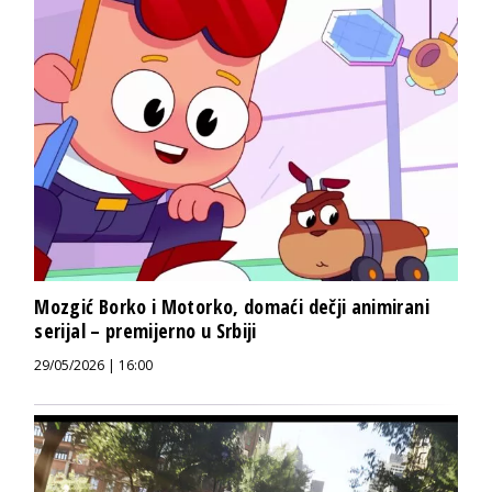
Mozgić Borko i Motorko, domaći dečji animirani
serijal – premijerno u Srbiji
29/05/2026 | 16:00