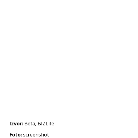
Izvor:
Beta, BIZLife
Foto:
screenshot