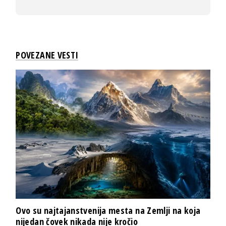
POVEZANE VESTI
Ovo su najtajanstvenija mesta na Zemlji na koja
nijedan čovek nikada nije kročio