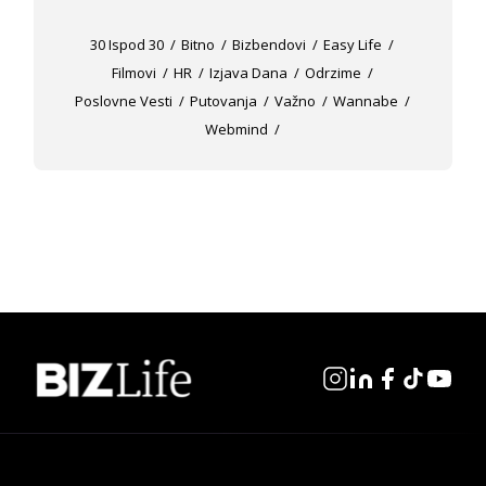
30 Ispod 30
Bitno
Bizbendovi
Easy Life
Filmovi
HR
Izjava Dana
Odrzime
Poslovne Vesti
Putovanja
Važno
Wannabe
Webmind