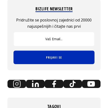
BIZLIFE NEWSLETTER
Pridružite se poslovnoj zajednici od 20000
najuspešnijih i čitajte nas prvi
PRIJAVI SE
TAGOVI