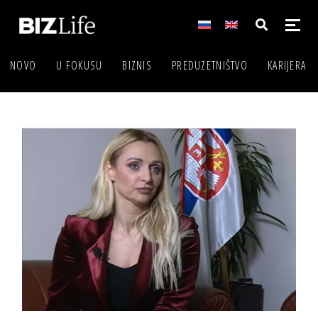
NOVO
U FOKUSU
BIZNIS
PREDUZETNIŠTVO
KARIJERA