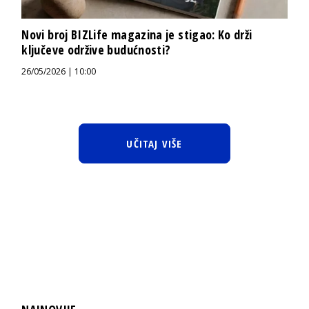
Novi broj BIZLife magazina je stigao: Ko drži
ključeve održive budućnosti?
26/05/2026 | 10:00
UČITAJ VIŠE