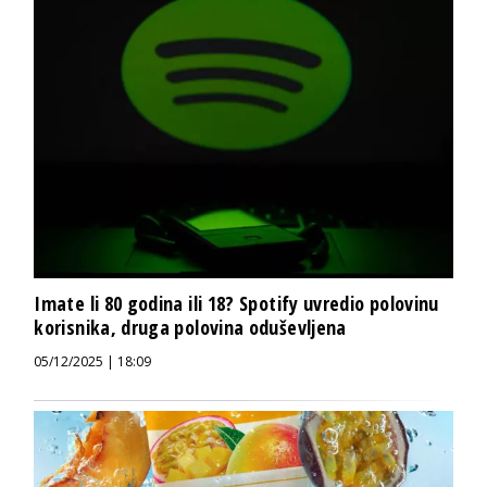
Imate li 80 godina ili 18? Spotify uvredio polovinu
korisnika, druga polovina oduševljena
05/12/2025 | 18:09