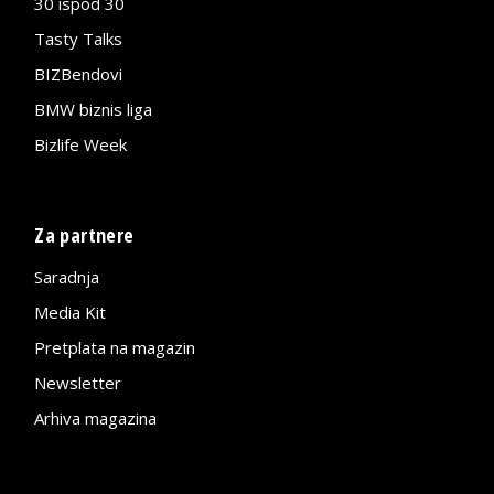
30 ispod 30
Tasty Talks
BIZBendovi
BMW biznis liga
Bizlife Week
Za partnere
Saradnja
Media Kit
Pretplata na magazin
Newsletter
Arhiva magazina