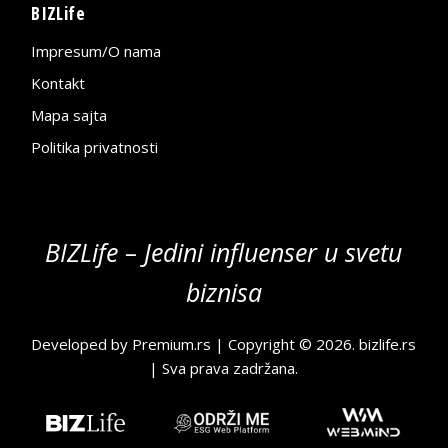
BIZLife
Impresum/O nama
Kontakt
Mapa sajta
Politika privatnosti
BIZLife – Jedini influenser u svetu
biznisa
Developed by
Premium.rs
| Copyright © 2026.
bizlife.rs
| Sva prava zadržana.