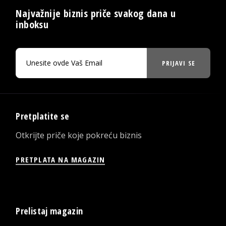
Najvažnije biznis priče svakog dana u
inboksu
PRIJAVI SE
Pretplatite se
Otkrijte priče koje pokreću biznis
PRETPLATA NA MAGAZIN
Prelistaj magazin