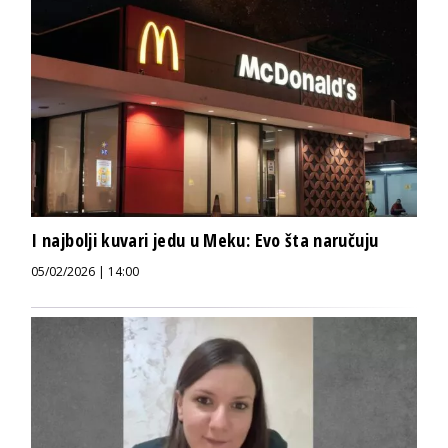
I najbolji kuvari jedu u Meku: Evo šta naručuju
05/02/2026 | 14:00