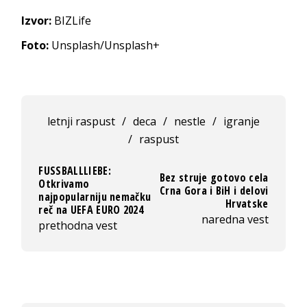
Izvor:
BIZLife
Foto:
Unsplash/Unsplash+
letnji raspust
/
deca
/
nestle
/
igranje
/
raspust
FUSSBALLLIEBE:
Bez struje gotovo cela
Otkrivamo
Crna Gora i BiH i delovi
najpopularniju nemačku
Hrvatske
reč na UEFA EURO 2024
naredna vest
prethodna vest