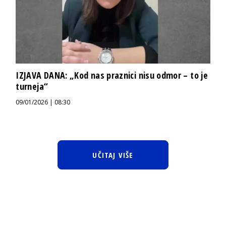
IZJAVA DANA: „Kod nas praznici nisu odmor – to je
turneja“
09/01/2026 | 08:30
UČITAJ VIŠE