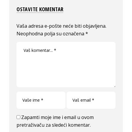
OSTAVITE KOMENTAR
Vaša adresa e-pošte neće biti objavljena.
Neophodna polja su označena
*
Zapamti moje ime i email u ovom
pretraživaču za sledeći komentar.