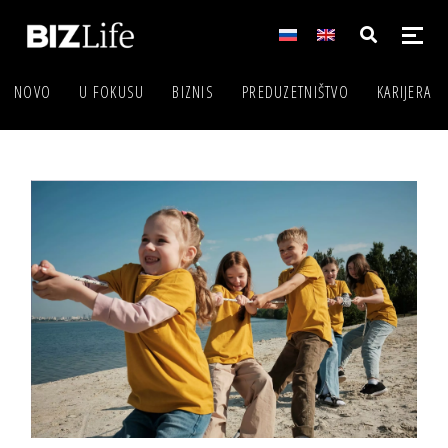
NOVO
U FOKUSU
BIZNIS
PREDUZETNIŠTVO
KARIJERA