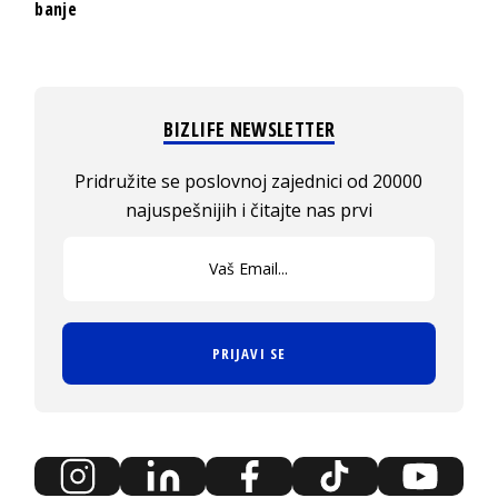
banje
BIZLIFE NEWSLETTER
Pridružite se poslovnoj zajednici od 20000
najuspešnijih i čitajte nas prvi
PRIJAVI SE