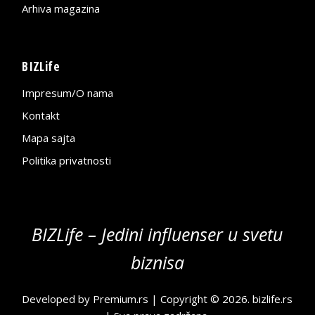
Arhiva magazina
BIZLife
Impresum/O nama
Kontakt
Mapa sajta
Politika privatnosti
BIZLife – Jedini influenser u svetu
biznisa
Developed by
Premium.rs
| Copyright © 2026.
bizlife.rs