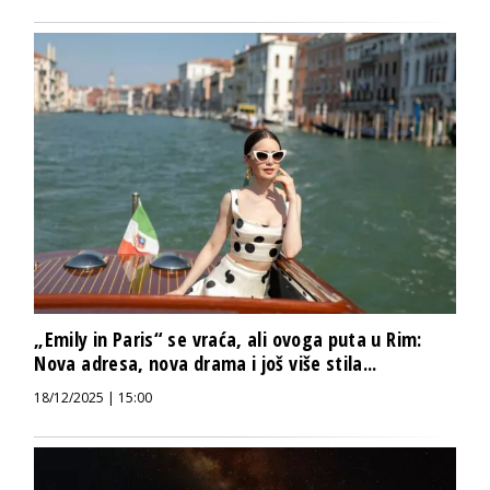
„Emily in Paris“ se vraća, ali ovoga puta u Rim:
Nova adresa, nova drama i još više stila...
18/12/2025 | 15:00