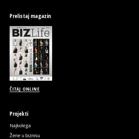
Prelistaj magazin
ČITAJ ONLINE
Projekti
Najkolega
Žene u biznisu