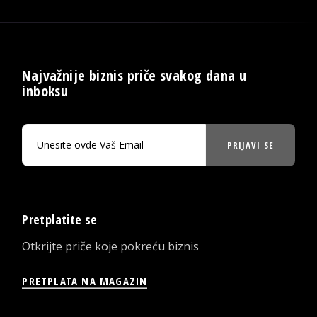
Najvažnije biznis priče svakog dana u
inboksu
PRIJAVI SE
Pretplatite se
Otkrijte priče koje pokreću biznis
PRETPLATA NA MAGAZIN