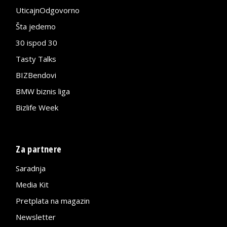
UticajnOdgovorno
Šta jedemo
30 ispod 30
Tasty Talks
BIZBendovi
BMW biznis liga
Bizlife Week
Za partnere
Saradnja
Media Kit
Pretplata na magazin
Newsletter