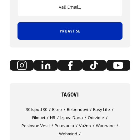
PRIJAVI SE
TAGOVI
30 Ispod 30
Bitno
Bizbendovi
Easy Life
Filmovi
HR
Izjava Dana
Odrzime
Poslovne Vesti
Putovanja
Važno
Wannabe
Webmind