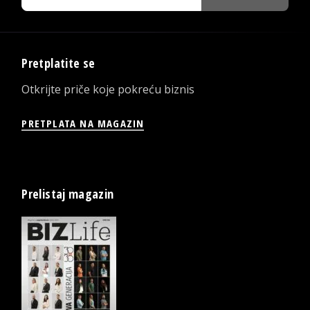
Pretplatite se
Otkrijte priče koje pokreću biznis
PRETPLATA NA MAGAZIN
Prelistaj magazin