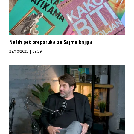
Naših pet preporuka sa Sajma knjiga
29/10/2025 | 09:59