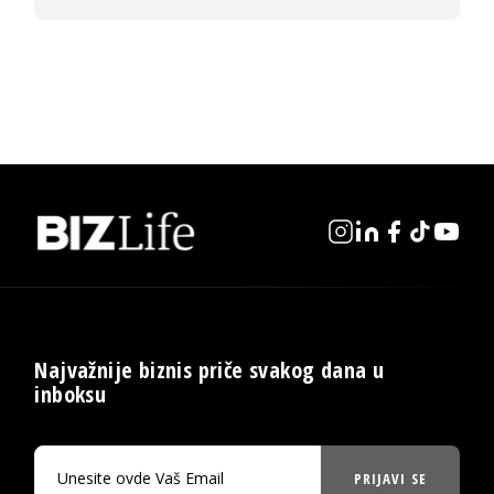
Najvažnije biznis priče svakog dana u
inboksu
PRIJAVI SE