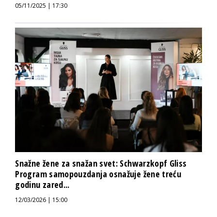
05/11/2025 | 17:30
Snažne žene za snažan svet: Schwarzkopf Gliss
Program samopouzdanja osnažuje žene treću
godinu zared...
12/03/2026 | 15:00