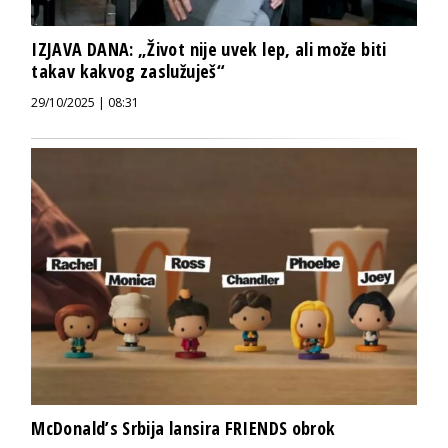
IZJAVA DANA: „Život nije uvek lep, ali može biti
takav kakvog zaslužuješ“
29/10/2025 | 08:31
McDonald’s Srbija lansira FRIENDS obrok