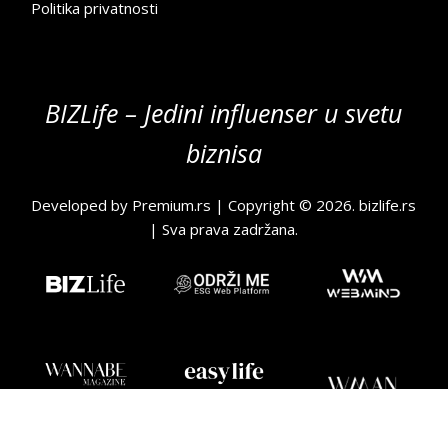
Politika privatnosti
BIZLife – Jedini influenser u svetu
biznisa
Developed by
Premium.rs
| Copyright © 2026.
bizlife.rs
| Sva prava zadržana.