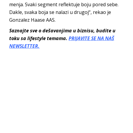
menja. Svaki segment reflektuje boju pored sebe.
Dakle, svaka boja se nalazi u drugoj“, rekao je
Gonzalez Haase AAS.
Saznajte sve o dešavanjima u biznisu, budite u
toku sa lifestyle temama.
PRIJAVITE SE NA NAŠ
NEWSLETTER.