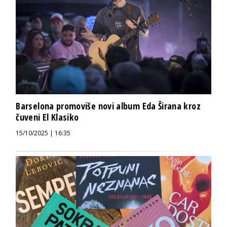
Barselona promoviše novi album Eda Širana kroz
čuveni El Klasiko
15/10/2025 | 16:35