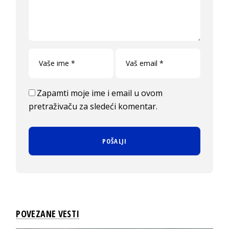
Zapamti moje ime i email u ovom
pretraživaču za sledeći komentar.
POVEZANE VESTI